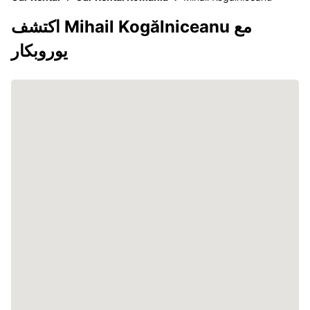
اكتشف Mihail Kogălniceanu مع
يوروبكار