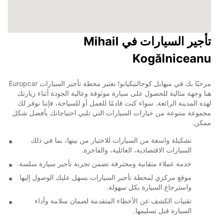
تأجير السيارات في Mihail
Kogălniceanu
مرحبًا بك في ميهايل كوجالنيكيانو! تعتبر محطة تأجير السيارات Europcar
هنا وجهة مثالية للحصول على سيارة موثوقة وعالية الجودة أثناء زيارتك
لهذه المدينة الرائعة. سواء كنت قادمًا للعمل أو للسياحة، فإننا نوفر لك
مجموعة متنوعة من خيارات السيارات التي تلبي احتياجاتك بأفضل شكل
ممكن.
تشكيلة واسعة من السيارات للاختيار من بينها، بما في ذلك
السيارات الاقتصادية، العائلية، والفاخرة.
خدمة عملاء متفانية ومحترفة تضمن تجربة تأجير سيارة سلسة.
موقع مركزي لمحطة تأجير السيارات يسهل عليك الوصول إليها
واسترجاع السيارة بكل سهولة.
تقنيات الكشف عن الأخطاء المتقدمة لضمان سلامة وأداء
السيارة قبل تسليمها.