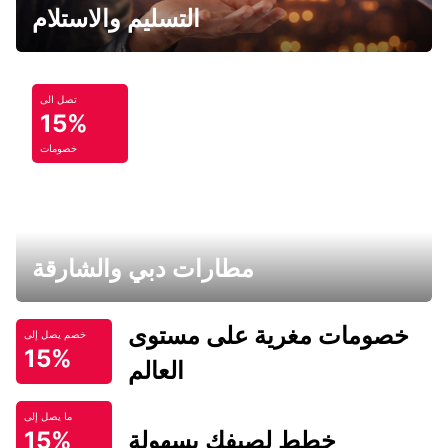
التسليم والاستلام
تصل الى
15%
خصومات
مطارات دبي والشارقة
خصومات مغرية على مستوى
خصم يصل إلى
15%
العالم
ما يصل إلى
خطط لصيفك بسهولة
15%