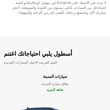
لا تتردد في الاعتماد على Europcar في ميهايل كوجالنيكيانو لتلبية
احتياجاتك من السيارات بأعلى مستوى من الجودة والموثوقية. احجز
سيارتك الآن واستمتع برحلتك بأقصى قدر من الراحة والسهولة!
أسطول يلبي احتياجاتك اغتنم
اغتنم الفرصة لاختبار السيارات الجديدة
سيارات المدينة
نطاق سيارة المدينة
شاهد المزيد