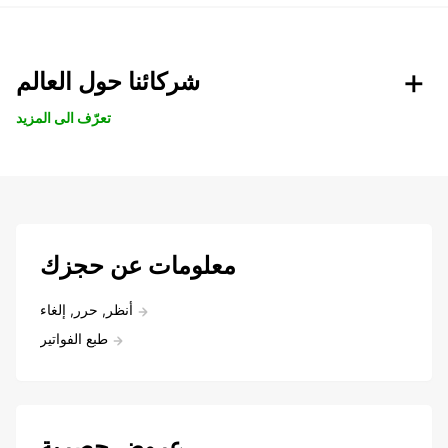
شركائنا حول العالم
تعرّف الى المزيد
معلومات عن حجزك
أنظر, حرر, إلغاء
طبع الفواتير
عروض حصرية