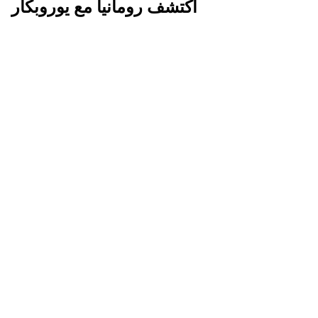
اكتشف رومانيا مع يوروبكار