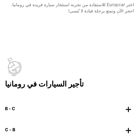
اختر Europcar للاستفادة من تجربة استئجار سيارة فريدة في رومانيا.
احجز الآن وتمتع برحلة قيادة لا تُنسى!
تأجير السيارات في رومانيا
B - C
C - B