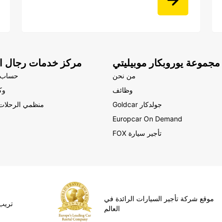
مجموعة يوروبكار موبيليتي
مركز خدمات رجال ال
من نحن
حساب 
وظائف
وك
Goldcar جولدكار
منظمي الرحلات 
Europcar On Demand
FOX تأجير سيارة
موقع شركة تأجير السيارات الرائدة في
ipAdvisor
العالم