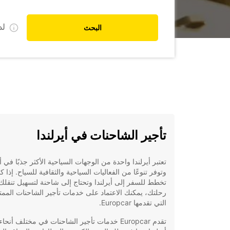
ل
البحث
تأجير الشاحنات في أيرلندا
تعتبر أيرلندا واحدة من الوجهات السياحية الأكثر جذبًا في أ
وتوفر تنوعًا من الفعاليات السياحية والثقافية للسياح. إذا ك
تخطط للسفر إلى أيرلندا وتحتاج إلى شاحنة لتسهيل تنقلك
رحلتك، يمكنك الاعتماد على خدمات تأجير الشاحنات الممت
التي تقدمها Europcar.
تقدم Europcar خدمات تأجير الشاحنات في مختلف أنحاء