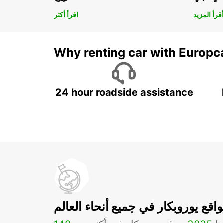
قرأ المزيد
اقرأ أكثر
Why renting car with Europc
24 hour roadside assistance
اقع يوروبكار في جميع أنحاء العالم