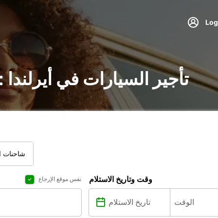
تأجير السيارات في أيرلندا
شاحنات ال
وقت وتاريخ الاستلام
نفس موقع الإرجاع