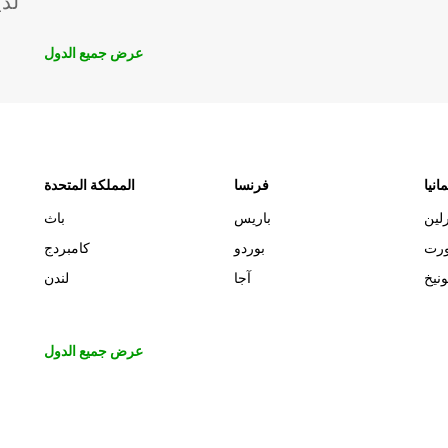
لدي
عرض جميع الدول
مانيا
فرنسا
المملكة المتحدة
لين
باريس
باث
ورت
بوردو
كامبردج
ونيخ
آجا
لندن
عرض جميع الدول