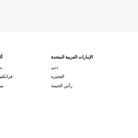
الإمارات العربية المتحدة
أل
دبي
بر
الفجيرة
فرانكف
رأس الخيمة
مي