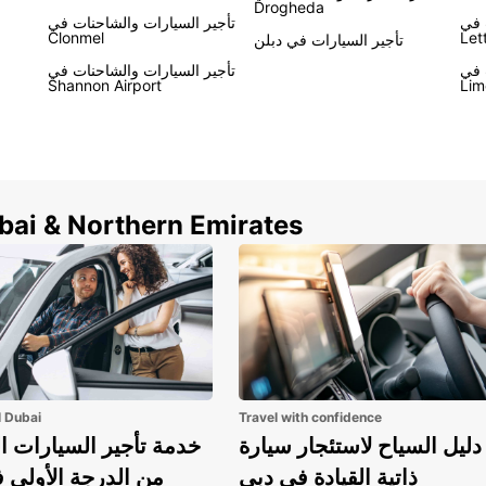
Drogheda
 في
تأجير السيارات والشاحنات في
Clonmel
Let
تأجير السيارات في دبلن
 في
تأجير السيارات والشاحنات في
Shannon Airport
Lim
ubai & Northern Emirates
l Dubai
Travel with confidence
دليل السياح لاستئجار سيارة
خدمة تأجير السيارات ا
ذاتية القيادة في دبي
من الدرجة الأولى 