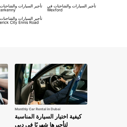
تأجير السيارات والشاحنات في
تأجير السيارات والشاحنات
terkenny
Wexford
تأجير السيارات والشاحنات
erick City Ennis Road
Monthly Car Rental in Dubai
كيفية اختيار السيارة المناسبة
لتأجيرها شهريًا في دبي