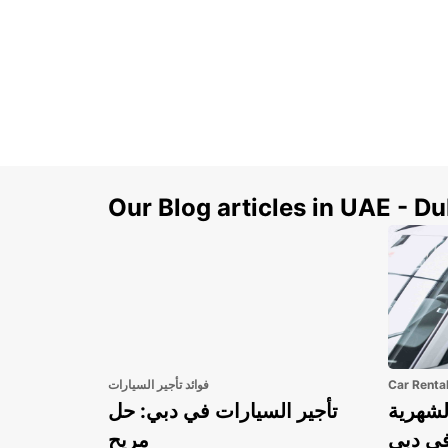
Our Blog articles in UAE - D
Car Renta
فوائد تأجير السيارات
لشهرية
تأجير السيارات في دبي: حل
في دبي
مريح