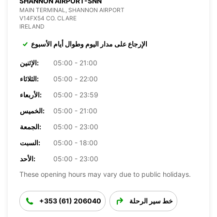
SHANNON AIRPORT-SNN
MAIN TERMINAL, SHANNON AIRPORT
V14FX54 CO. CLARE
IRELAND
الإرجاع على مدار اليوم وطوال أيام الأسبوع
05:00 - 21:00
الإثنين:
05:00 - 22:00
الثلاثاء:
05:00 - 23:59
الأربعاء:
05:00 - 21:00
الخميس:
05:00 - 23:00
الجمعة:
05:00 - 18:00
السبت:
05:00 - 23:00
الأحد:
These opening hours may vary due to public holidays.
خط سير الرحلة
+353 (61) 206040