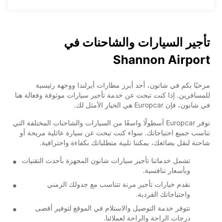
تأجير السيارات والشاحنات في
Shannon Airport
مرحبًا بكم في شانون، أحد أبرز مطارات أيرلندا ووجهة رئيسية
للمسافرين. إذا كنت تبحث عن خدمة تأجير سيارات موثوقة وفعالة هنا
في شانون، فإن Europcar هي الخيار الأمثل لك.
توفر Europcar أسطولًا واسعًا من السيارات والشاحنات المختلفة التي
تناسب جميع احتياجاتك. سواء كنت تبحث عن سيارة عائلية مريحة أو
شاحنة لنقل بضائعك، يمكننا تلبية متطلباتك بكفاءة واحترافية.
تشمل خدماتنا تأجير سيارات شانون المجهزة بأحدث التقنيات
وبأسعار تنافسية.
نقدم خيارات تأجير مرنة تتناسب مع جدولك الزمني
واحتياجاتك الفردية.
تتوفر خدمة التوصيل والاستلام في الموقع لتوفير أقصى
درجات الراحة والراحة لعملائنا.