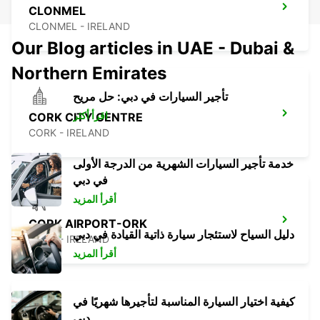
CLONMEL
CLONMEL - IRELAND
Our Blog articles in UAE - Dubai &
Northern Emirates
تأجير السيارات في دبي: حل مريح
اقرأ أكثر
CORK CITY CENTRE
CORK - IRELAND
خدمة تأجير السيارات الشهرية من الدرجة الأولى
في دبي
أقرأ المزيد
CORK AIRPORT-ORK
دليل السياح لاستئجار سيارة ذاتية القيادة في دبي
CORK - IRELAND
أقرأ المزيد
كيفية اختيار السيارة المناسبة لتأجيرها شهريًا في
دبي