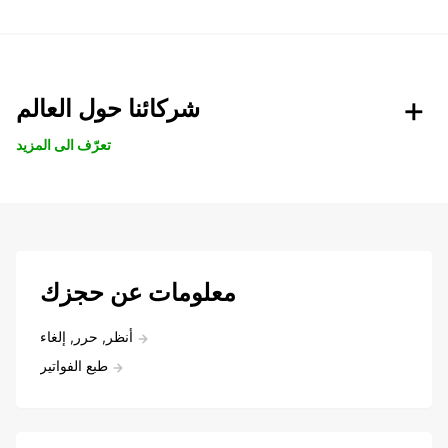
شركائنا حول العالم
تعرّف الى المزيد
معلومات عن حجزك
أنظر, حرر, إلغاء
طبع الفواتير