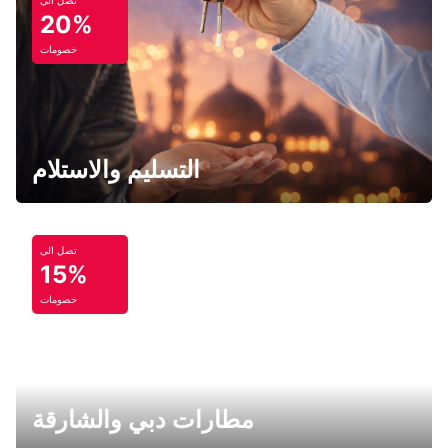
تصل الى
20%
خصومات
التسليم والاستلام
تصل الى
15%
خصومات
مطارات دبي والشارقة