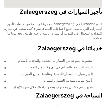
تأجير السيارات في Zalaegerszeg
تقدم Europcar في Zalaegerszeg مجموعة واسعة من خدمات تأجير
السيارات التي تناسب جميع احتياجات العملاء. سواء كنت تبحث عن سيارة
اقتصادية للتجوال في المدينة أو سيارة عائلية لرحلة طويلة، تجد لدينا ما
تحتاجه.
خدماتنا في Zalaegerszeg
مجموعة متنوعة من السيارات الجديدة والمحدثة بانتظام
خدمة الاستلام والتسليم في أي وقت من اليوم
تأجير سيارات بأسعار تنافسية ومناسبة لجميع الميزانيات
تأمين شامل لسلامة العميل والسيارة
فريق دعم متفاني ومحترف يضمن راحتك خلال فترة الإيجار
السياحة في Zalaegerszeg