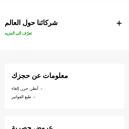
شركائنا حول العالم
تعرّف الى المزيد
معلومات عن حجزك
أنظر, حرر, إلغاء
طبع الفواتير
عروض حصرية