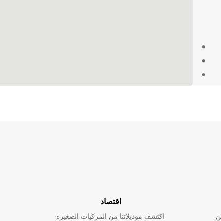
 واستمتع
اقتصاد
ن
اكتشف موديلاتنا من المركبات الصغيره