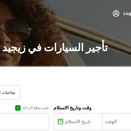
تأجير السيارات في زيجيد 
شاحنات ال
وقت وتاريخ الاستلام
نفس موقع الإرجاع