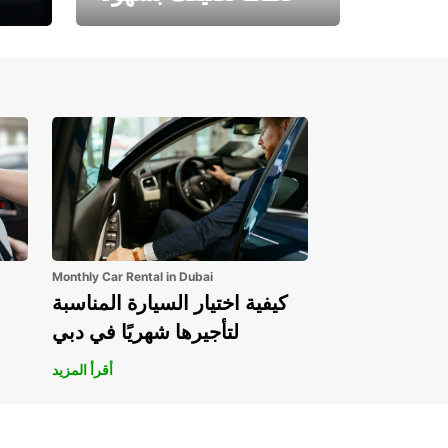
احجز الآن وابدأ مغامرتك.
Monthly Car Rental in Dubai
كيفية اختيار السيارة المناسبة
لتأجيرها شهريًا في دبي
أقرأ المزيد