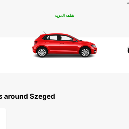
ة
شاهد المزيد
ns around Szeged