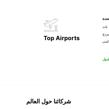
تحدة
باث
بردج
Top Airports
لندن
دول
شركائنا حول العالم