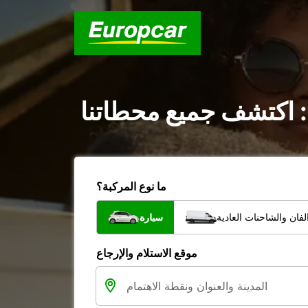
: اكتشف جميع محطاتنا
ما نوع المركبة؟
فان والشاحنات العادية
سيارة
موقع الاستلام والإرجاع