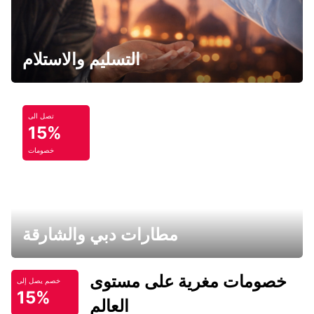
التسليم والاستلام
تصل الى
15%
خصومات
مطارات دبي والشارقة
خصومات مغرية على مستوى
خصم يصل إلى
15%
العالم