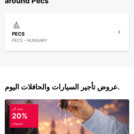
around Pecs
PECS
PECS - HUNGARY
عروض تأجير السيارات والحافلات اليوم.
تصل الى
20%
خصومات