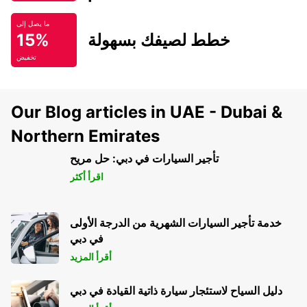
ما يصل إلى
خطط لصيفك بسهولة
15%
تخفيض
Our Blog articles in UAE - Dubai &
Northern Emirates
تأجير السيارات في دبي: حل مريح
اقرأ أكثر
خدمة تأجير السيارات الشهرية من الدرجة الأولى
في دبي
أقرأ المزيد
دليل السياح لاستئجار سيارة ذاتية القيادة في دبي