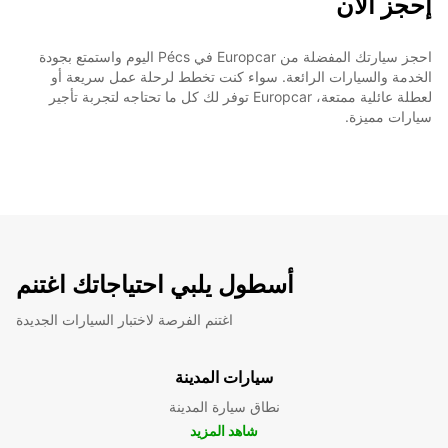
إحجز الآن
احجز سيارتك المفضلة من Europcar في Pécs اليوم واستمتع بجودة
الخدمة والسيارات الرائعة. سواء كنت تخطط لرحلة عمل سريعة أو
لعطلة عائلية ممتعة، Europcar توفر لك كل ما تحتاجه لتجربة تأجير
سيارات مميزة.
أسطول يلبي احتياجاتك اغتنم
اغتنم الفرصة لاختبار السيارات الجديدة
سيارات المدينة
نطاق سيارة المدينة
شاهد المزيد