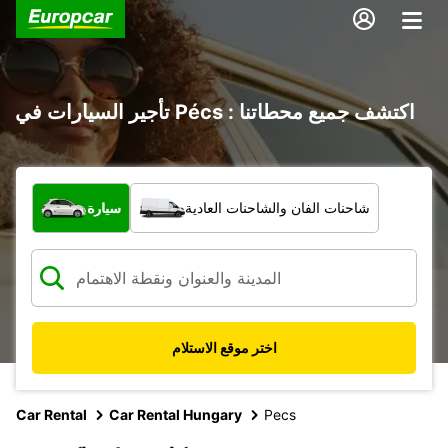
تأجير السيارات في Pécs : اكتشف جميع محطاتنا
ما نوع المركبة؟
شاحنات الفان والشاحنات العادية
سيارة
اختر موقع الاستلام
Car Rental
Car Rental Hungary
Pecs