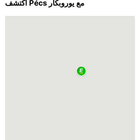
اكتشف Pécs مع يوروبكار