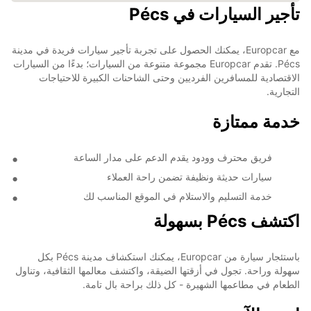
تأجير السيارات في Pécs
مع Europcar، يمكنك الحصول على تجربة تأجير سيارات فريدة في مدينة
Pécs. تقدم Europcar مجموعة متنوعة من السيارات؛ بدءًا من السيارات
الاقتصادية للمسافرين الفرديين وحتى الشاحنات الكبيرة للاحتياجات
التجارية.
خدمة ممتازة
فريق محترف وودود يقدم الدعم على مدار الساعة
سيارات حديثة ونظيفة تضمن راحة العملاء
خدمة التسليم والاستلام في الموقع المناسب لك
اكتشف Pécs بسهولة
باستئجار سيارة من Europcar، يمكنك استكشاف مدينة Pécs بكل
سهولة وراحة. تجول في أزقتها الضيقة، واكتشف معالمها الثقافية، وتناول
الطعام في مطاعمها الشهيرة - كل ذلك براحة بال تامة.