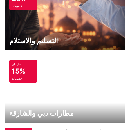
خصومات
التسليم والاستلام
تصل الى
15%
خصومات
مطارات دبي والشارقة