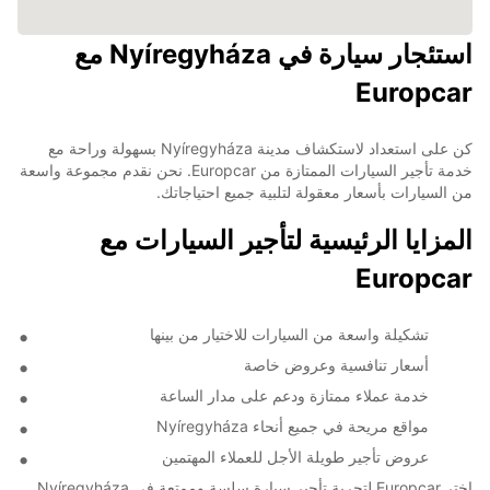
استئجار سيارة في Nyíregyháza مع
Europcar
كن على استعداد لاستكشاف مدينة Nyíregyháza بسهولة وراحة مع
خدمة تأجير السيارات الممتازة من Europcar. نحن نقدم مجموعة واسعة
من السيارات بأسعار معقولة لتلبية جميع احتياجاتك.
المزايا الرئيسية لتأجير السيارات مع
Europcar
تشكيلة واسعة من السيارات للاختيار من بينها
أسعار تنافسية وعروض خاصة
خدمة عملاء ممتازة ودعم على مدار الساعة
مواقع مريحة في جميع أنحاء Nyíregyháza
عروض تأجير طويلة الأجل للعملاء المهتمين
اختر Europcar لتجربة تأجير سيارة سلسة وممتعة في Nyíregyháza.