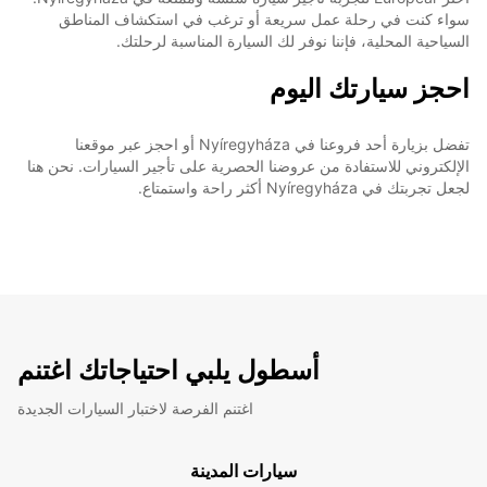
سواء كنت في رحلة عمل سريعة أو ترغب في استكشاف المناطق
السياحية المحلية، فإننا نوفر لك السيارة المناسبة لرحلتك.
احجز سيارتك اليوم
تفضل بزيارة أحد فروعنا في Nyíregyháza أو احجز عبر موقعنا
الإلكتروني للاستفادة من عروضنا الحصرية على تأجير السيارات. نحن هنا
لجعل تجربتك في Nyíregyháza أكثر راحة واستمتاع.
أسطول يلبي احتياجاتك اغتنم
اغتنم الفرصة لاختبار السيارات الجديدة
سيارات المدينة