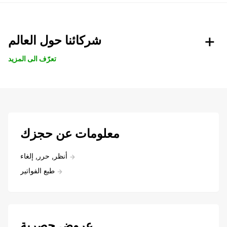
شركائنا حول العالم
تعرّف الى المزيد
معلومات عن حجزك
أنظر, حرر, إلغاء
طبع الفواتير
عروض حصرية