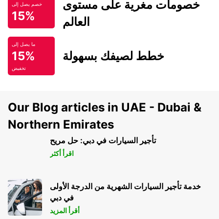
خصومات مغرية على مستوى
خصم يصل إلى
15%
العالم
ما يصل إلى
خطط لصيفك بسهولة
15%
تخفيض
Our Blog articles in UAE - Dubai &
Northern Emirates
تأجير السيارات في دبي: حل مريح
اقرأ أكثر
خدمة تأجير السيارات الشهرية من الدرجة الأولى
في دبي
أقرأ المزيد