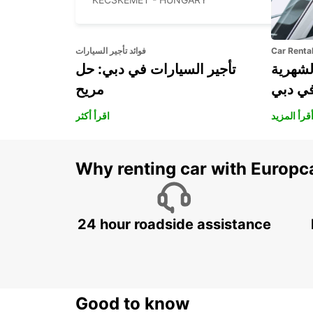
Car Renta
فوائد تأجير السيارات
لشهرية
تأجير السيارات في دبي: حل
في دبي
مريح
قرأ المزيد
اقرأ أكثر
Why renting car with Europc
24 hour roadside assistance
Good to know