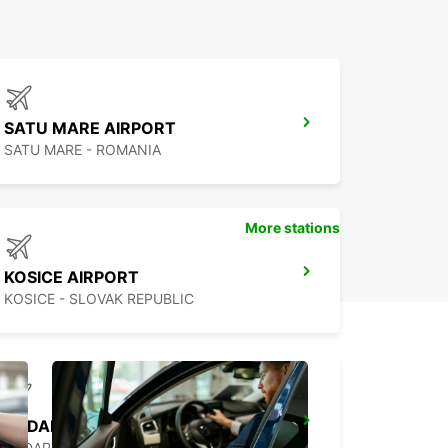
SATU MARE AIRPORT
SATU MARE - ROMANIA
More stations
KOSICE AIRPORT
KOSICE - SLOVAK REPUBLIC
BUDAPEST AIRPORT TERMINAL 2B *RY*
BUDAPEST - HUNGARY