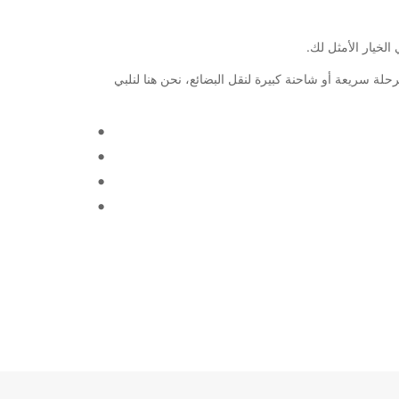
 لرحلة سريعة أو شاحنة كبيرة لنقل البضائع، نحن هنا لنلبي