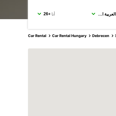
أنا
Car Rental
Car Rental Hungary
Debrecen