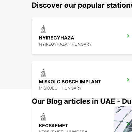
Discover our popular statio
NYIREGYHAZA
NYIREGYHAZA - HUNGARY
MISKOLC BOSCH IMPLANT
MISKOLC - HUNGARY
Our Blog articles in UAE - D
KECSKEMET
KECSKEMET - HUNGARY