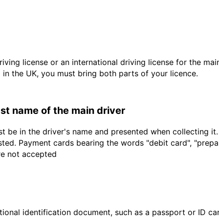
driving license or an international driving license for the ma
d in the UK, you must bring both parts of your licence.
last name of the main driver
t be in the driver's name and presented when collecting it
sted. Payment cards bearing the words "debit card", "prepaid
are not accepted
ional identification document, such as a passport or ID card