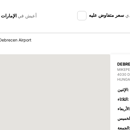
دي
سعر متفاوض عليه
أعيش في
Debrecen Airport
DEBRE
MIKEPE
4030 
HUNGA
الإثنين:
الثلاثاء:
عاء:
جمعة: