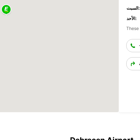
السبت:
الأحد:
These 