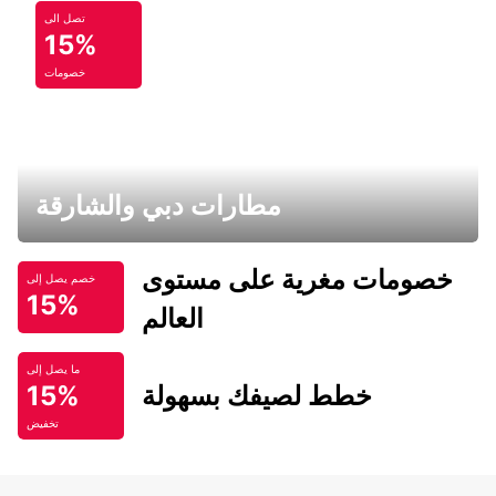
تصل الى
15%
خصومات
مطارات دبي والشارقة
خصومات مغرية على مستوى
خصم يصل إلى
15%
العالم
ما يصل إلى
خطط لصيفك بسهولة
15%
تخفيض