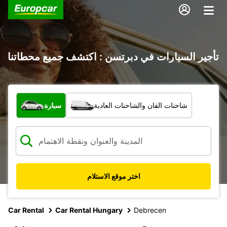
تأجير السيارات في دبرتسن : اكتشف جميع محطاتنا
ما نوع المركبة؟
شاحنات الفان والشاحنات العادية
سيارة
اختر موقع الاستلام
Car Rental
Car Rental Hungary
Debrecen