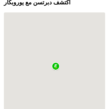
اكتشف دبرتسن مع يوروبكار