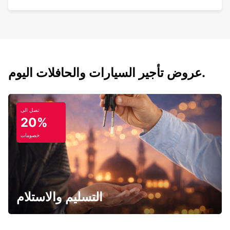
عروض تأجير السيارات والحافلات اليوم.
تصل الى
20%
خصومات
التسليم والاستلام