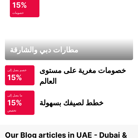
15%
خصومات
مطارات دبي والشارقة
خصومات مغرية على مستوى
خصم يصل إلى
15%
العالم
ما يصل إلى
خطط لصيفك بسهولة
15%
تخفيض
Our Blog articles in UAE - Dubai &