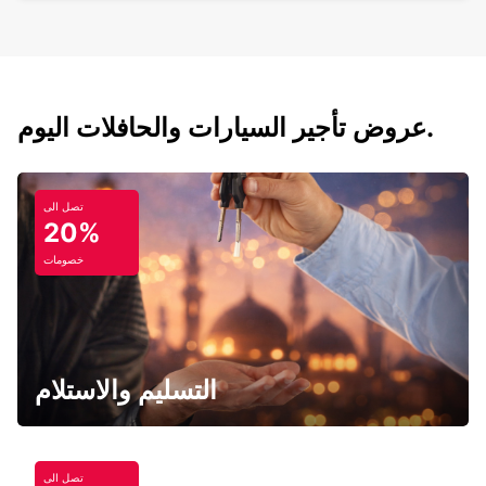
عروض تأجير السيارات والحافلات اليوم.
تصل الى
20%
خصومات
التسليم والاستلام
تصل الى