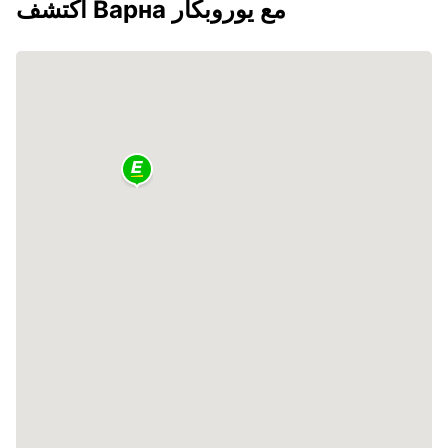
اكتشف Варна مع يوروبكار