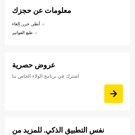
معلومات عن حجزك
أنظر, حرر, إلغاء
طبع الفواتير
عروض حصرية
اشترك في برنامج الولاء الخاص بنا
نفس التطبيق الذكي. للمزيد من