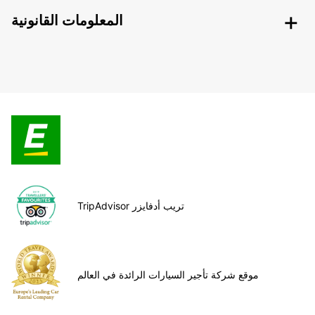
المعلومات القانونية
TripAdvisor تريب أدفايزر
موقع شركة تأجير السيارات الرائدة في العالم