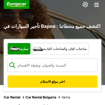
تأجير السيارات في Варна : اكتشف جميع محطاتنا
ما نوع المركبة؟
شاحنات الفان والشاحنات العادية
سيارة
اختر موقع الاستلام
Car Rental
Car Rental Bulgaria
Varna