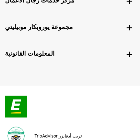
مركز خدمات رجال الأعمال
مجموعة يوروبكار موبيليتي
المعلومات القانونية
TripAdvisor تريب أدفايزر