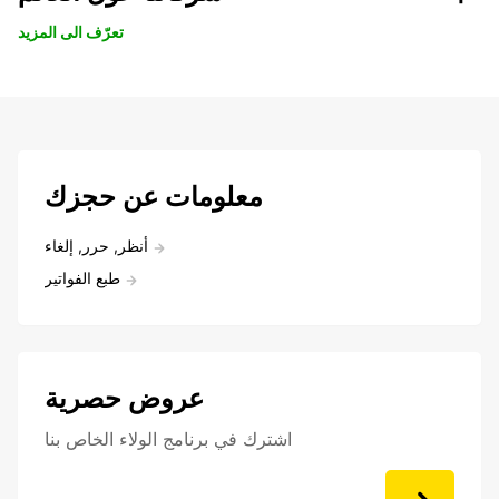
تعرّف الى المزيد
معلومات عن حجزك
أنظر, حرر, إلغاء
طبع الفواتير
عروض حصرية
اشترك في برنامج الولاء الخاص بنا