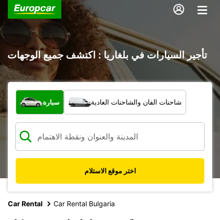
تأجير السيارات في بلغاريا : اكتشف جميع الوجهات
ما نوع المركبة؟
شاحنات الفان والشاحنات العادية
سيارة
اختر موقع الاستلام
Car Rental
Car Rental Bulgaria