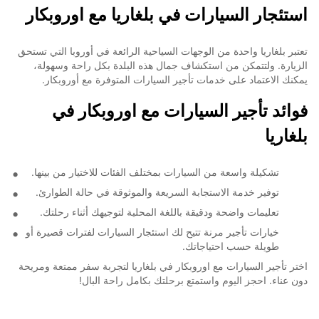
استئجار السيارات في بلغاريا مع اوروبكار
تعتبر بلغاريا واحدة من الوجهات السياحية الرائعة في أوروبا التي تستحق
الزيارة. ولتتمكن من استكشاف جمال هذه البلدة بكل راحة وسهولة،
يمكنك الاعتماد على خدمات تأجير السيارات المتوفرة مع أوروبكار.
فوائد تأجير السيارات مع اوروبكار في
بلغاريا
تشكيلة واسعة من السيارات بمختلف الفئات للاختيار من بينها.
توفير خدمة الاستجابة السريعة والموثوقة في حالة الطوارئ.
تعليمات واضحة ودقيقة باللغة المحلية لتوجيهك أثناء رحلتك.
خيارات تأجير مرنة تتيح لك استئجار السيارات لفترات قصيرة أو
طويلة حسب احتياجاتك.
اختر تأجير السيارات مع اوروبكار في بلغاريا لتجربة سفر ممتعة ومريحة
دون عناء. احجز اليوم واستمتع برحلتك بكامل راحة البال!