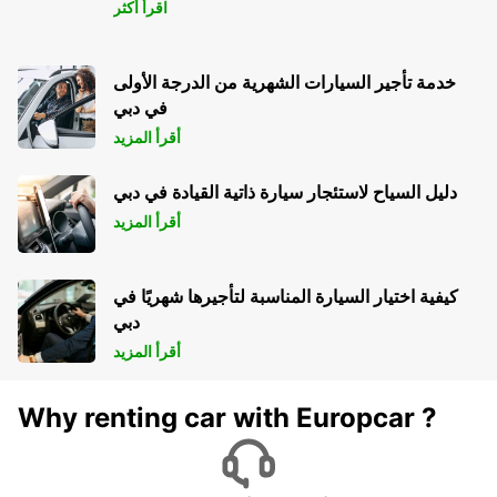
اقرأ أكثر
خدمة تأجير السيارات الشهرية من الدرجة الأولى
في دبي
أقرأ المزيد
دليل السياح لاستئجار سيارة ذاتية القيادة في دبي
أقرأ المزيد
كيفية اختيار السيارة المناسبة لتأجيرها شهريًا في
دبي
أقرأ المزيد
Why renting car with Europcar ?