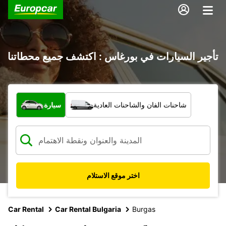
تأجير السيارات في بورغاس : اكتشف جميع محطاتنا
ما نوع المركبة؟
شاحنات الفان والشاحنات العادية
سيارة
اختر موقع الاستلام
Car Rental
Car Rental Bulgaria
Burgas