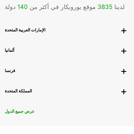
لدينا
3835
موقع يوروبكار في أكثر من
140
دولة
الإمارات العربية المتحدة
ألمانيا
فرنسا
المملكة المتحدة
عرض جميع الدول