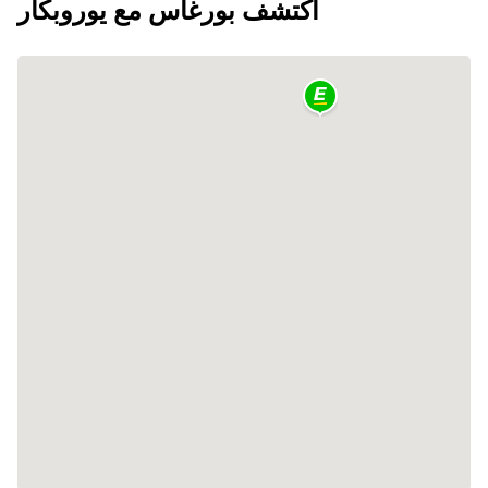
اكتشف بورغاس مع يوروبكار