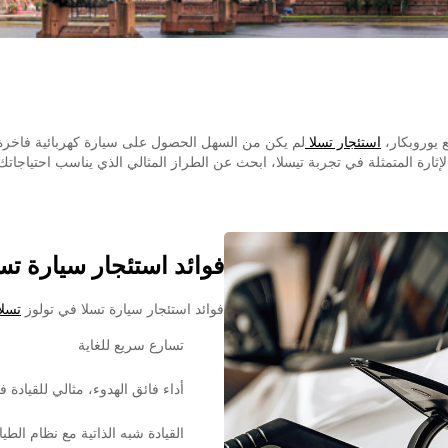
 يوروبكار،
استئجار تسلا
لم يكن من السهل الحصول على سيارة كهربائية فاخرة 
لإثارة المتمثلة في تجربة تيسلا، ابحث عن الطراز المثالي الذي يناسب احتياجاتك
فوائد استئجار سيارة تس
فوائد استئجار سيارة تسلا في تولوز
تسلا
تسارع سريع للغاية
أداء فائق الهدوء، مثالي للقيادة ف
القيادة شبه الذاتية مع نظام الطيا