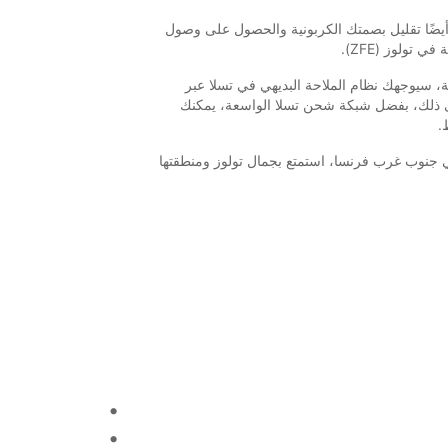
 أيضًا تقليل بصمتك الكربونية والحصول على وصول
 تولوز (ZFE).
تعمل باللمس مقاس 15 بوصة، سيوجهك نظام الملاحة البديهي في تسلا عبر
لى ذلك، بفضل شبكة شحن تسلا الواسعة، يمكنك
.
 جنوب غرب فرنسا، استمتع بجمال تولوز ومنطقتها