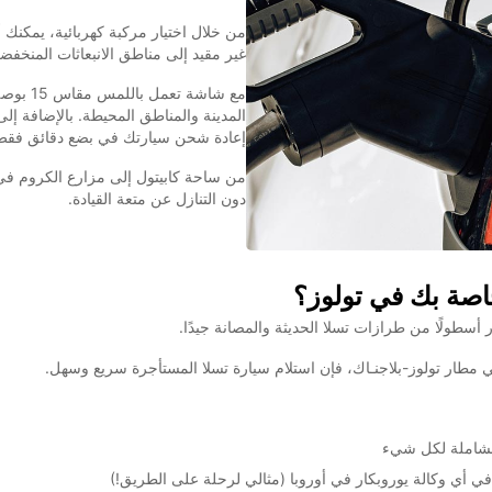
من خلال اختيار مركبة كهربائية، يمكنك
غير مقيد إلى مناطق الانبعاثات المنخفضة في
مع شاشة 
المدينة والمناطق المحيطة. بالإضافة إ
إعادة شحن سيارتك في بضع دقائق فقط
من ساحة كابيتول إلى مزارع الكروم في
دون التنازل عن متعة القيادة.
لخاصة بك في تولوز؟
ي مطار تولوز-بلاجنـاك، فإن استلام سيارة تسلا المستأجرة سريع وسهل.
 في أي وكالة يوروبكار في أوروبا (مثالي لرحلة على الطريق!)