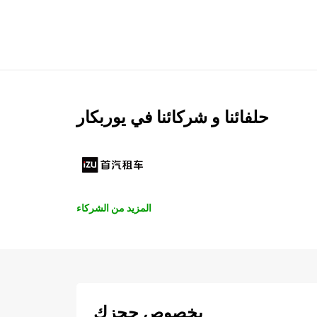
حلفائنا و شركائنا في يوربكار
المزيد من الشركاء
بخصوص حجزك