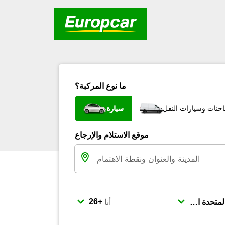
ما نوع المركبة؟
احنات وسيارات النقل
سيارة
موقع الاستلام والإرجاع
أنا