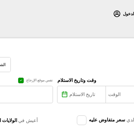
لدخول
الش
وقت وتاريخ الاستلام
نفس موقع الإرجاع
دي
سعر متفاوض عليه
أعيش في