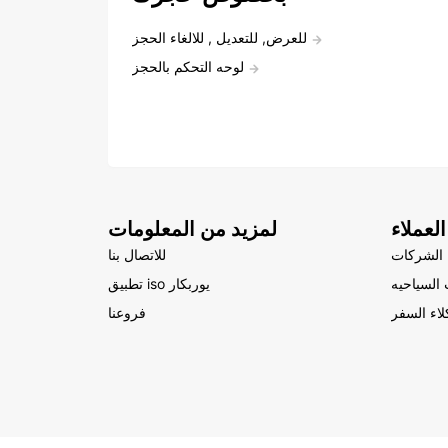
للعرض, للتعديل , للالغاء الحجز
لوحه التحكم بالحجز
لعملاء
لمزيد من المعلومات
الشركات
للاتصال بنا
السياحيه
تطبيق iso يوربكار
لاء السفر
فروعنا