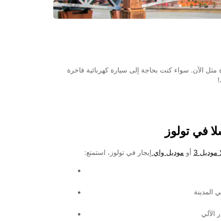
مثل الآن. سواء كنت بحاجة إلى سيارة كهربائية فاخرة
!
لا في تولوز
 موديل 3
أو
موديل واي
إيجار في تولوز، استمتع:
ي المدينة
ر الآلي