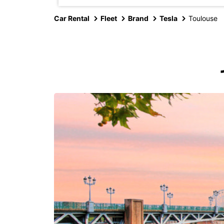
Car Rental
Fleet
Brand
Tesla
Toulouse