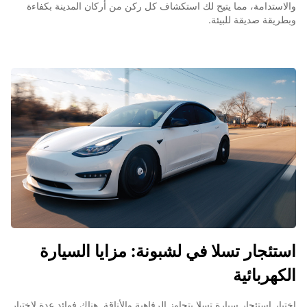
والاستدامة، مما يتيح لك استكشاف كل ركن من أركان المدينة بكفاءة
وبطريقة صديقة للبيئة.
استئجار تسلا في لشبونة: مزايا السيارة
الكهربائية
اختيار استئجار سيارة تسلا يتجاوز الرفاهية والأناقة. هناك فوائد عدة لاختيار