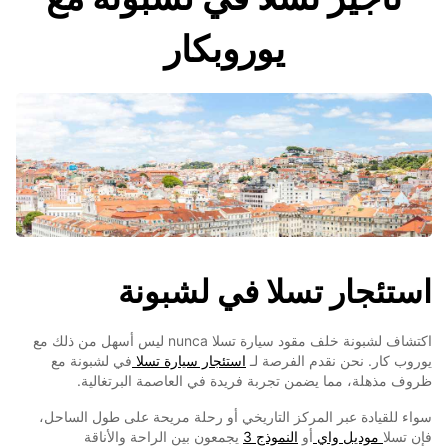
يوروبكار
استئجار تسلا في لشبونة
اكتشاف لشبونة خلف مقود سيارة تسلا nunca ليس أسهل من ذلك مع
يوروب كار. نحن نقدم الفرصة لـ
استئجار سيارة تسلا
في لشبونة مع
ظروف مذهلة، مما يضمن تجربة فريدة في العاصمة البرتغالية.
سواء للقيادة عبر المركز التاريخي أو رحلة مريحة على طول الساحل،
فإن تسلا
موديل واي
أو
النموذج 3
يجمعون بين الراحة والأناقة