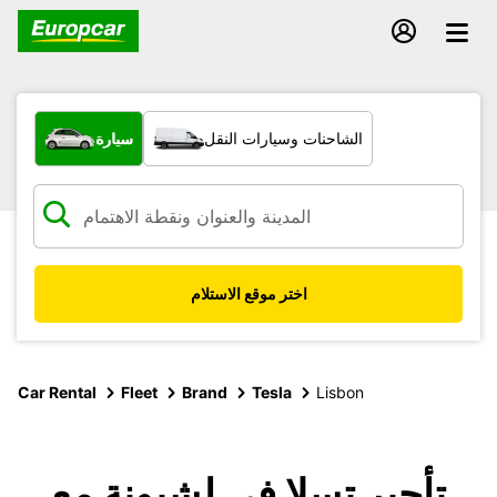
ما نوع المركبة؟
الشاحنات وسيارات النقل
سيارة
اختر موقع الاستلام
Car Rental
Fleet
Brand
Tesla
Lisbon
تأجير تسلا في لشبونة مع