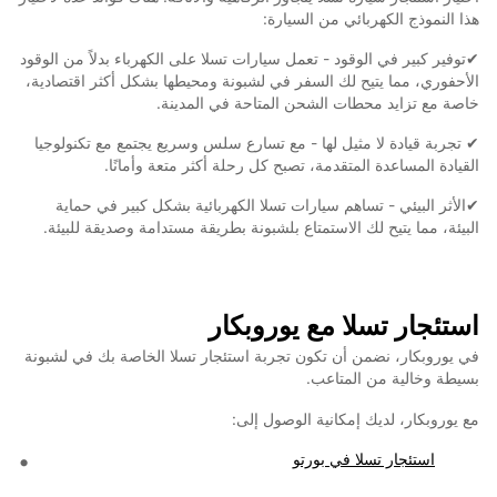
هذا النموذج الكهربائي من السيارة:
✔توفير كبير في الوقود - تعمل سيارات تسلا على الكهرباء بدلاً من الوقود
الأحفوري، مما يتيح لك السفر في لشبونة ومحيطها بشكل أكثر اقتصادية،
خاصة مع تزايد محطات الشحن المتاحة في المدينة.
✔ تجربة قيادة لا مثيل لها - مع تسارع سلس وسريع يجتمع مع تكنولوجيا
القيادة المساعدة المتقدمة، تصبح كل رحلة أكثر متعة وأمانًا.
✔الأثر البيئي - تساهم سيارات تسلا الكهربائية بشكل كبير في حماية
البيئة، مما يتيح لك الاستمتاع بلشبونة بطريقة مستدامة وصديقة للبيئة.
استئجار تسلا مع يوروبكار
في يوروبكار، نضمن أن تكون تجربة استئجار تسلا الخاصة بك في لشبونة
بسيطة وخالية من المتاعب.
مع يوروبكار، لديك إمكانية الوصول إلى:
استئجار تسلا في بورتو