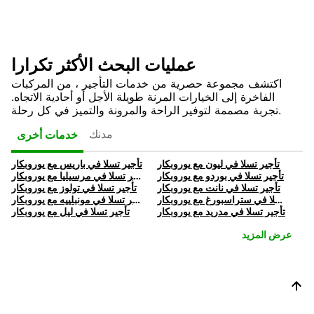
عمليات البحث الأكثر تكرارا
اكتشف مجموعة حصرية من خدمات التأجير ، من المركبات
الفاخرة إلى الخيارات المرنة طويلة الأجل أو أحادية الاتجاه.
تجربة مصممة لتوفير الراحة والمرونة والتميز في كل رحلة.
مدنك
خدمات أخرى
تأجير تسلا في ليون مع يوروبكار
تأجير تسلا في باريس مع يوروبكار
تأجير تسلا في بوردو مع يوروبكار
تأجير تسلا في مرسيليا مع يوروبكار
تأجير تسلا في نانت مع يوروبكار
تأجير تسلا في تولوز مع يوروبكار
تأجير تسلا في ستراسبورغ مع يوروبكار
تأجير تسلا في مونبلييه مع يوروبكار
تأجير تسلا في مدريد مع يوروبكار
تأجير تسلا في ليل مع يوروبكار
عرض المزيد