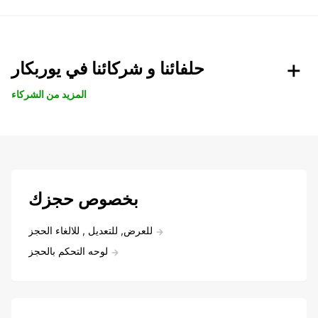
حلفائنا و شركائنا في يوربكار
المزيد من الشركاء
بخصوص حجزك
للعرض, للتعديل , للالغاء الحجز
لوحه التحكم بالحجز