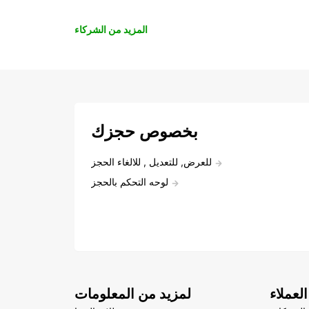
المزيد من الشركاء
بخصوص حجزك
للعرض, للتعديل , للالغاء الحجز
لوحه التحكم بالحجز
لعملاء
لمزيد من المعلومات