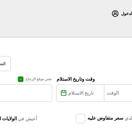
لدخول
الش
وقت وتاريخ الاستلام
نفس موقع الإرجاع
دي
سعر متفاوض عليه
أعيش في