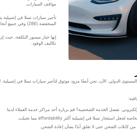
مواقف السيارات.
تأجير سيارات تسلا في إشبيلية يت
المنخفضة (ZBE) وفي جميع أنحاء المدينة دون قيود.
إنها خيار ميسور التكلفة، حيث إن
تكاليف الوقود.
لمستوى الدولي. الآن، نحن أيضًا مزود موثوق لتأجير سيارات تسلا في إشبيلية. ل
فية:
كتروني. تفضل الخدمة الشخصية؟ قم بزيارة أحد مراكز خدمة العملاء لدينا.
ر تسلا في إشبيلية أكثر affordability مما تخيلت.
ن كابلات الشحن حتى لا تقلق أبدًا بشأن إعادة الشحن.