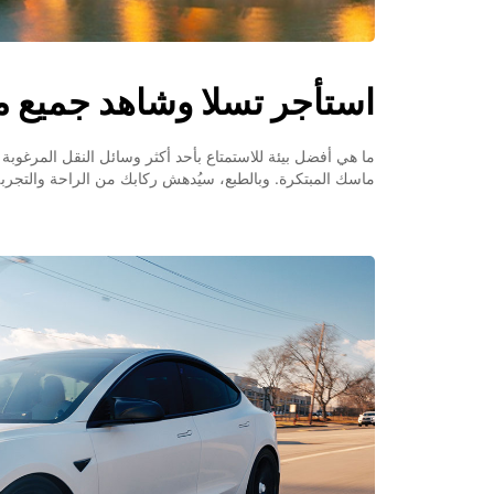
استأجر تسلا وشاهد جميع مع
ما هي أفضل بيئة للاستمتاع بأحد أكثر وسائل النقل المرغوب
ماسك المبتكرة. وبالطبع، سيُدهش ركابك من الراحة والتجربة