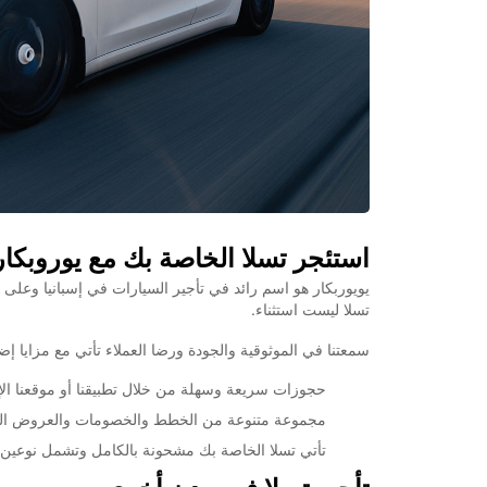
استئجر تسلا الخاصة بك مع يوروبكار
يويوربكار هو اسم رائد في تأجير السيارات في إسبانيا وعلى ا
تسلا ليست استثناء.
سمعتنا في الموثوقية والجودة ورضا العملاء تأتي مع مزايا إضا
حجوزات سريعة وسهلة من خلال تطبيقنا أو موقعنا الإل
مجموعة متنوعة من الخطط والخصومات والعروض الخاصة لجعل استئجا
تأتي تسلا الخاصة بك مشحونة بالكامل وتشمل نوعين م