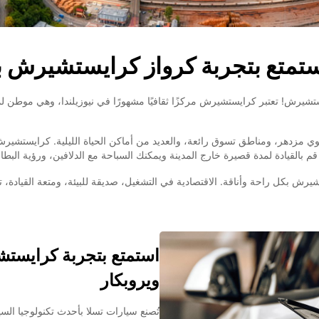
استمتع بتجربة كرواز كرايستشيرش بأ
يستشيرش! تعتبر كرايستشيرش مركزًا ثقافيًا مشهورًا في نيوزيلندا، وهي موطن
 مزدهر، ومناطق تسوق رائعة، والعديد من أماكن الحياة الليلية. كرايستشيرش
م بالقيادة لمدة قصيرة خارج المدينة ويمكنك السباحة مع الدلافين، ورؤية البطاريق
 بكل راحة وأناقة. الاقتصادية في التشغيل، صديقة للبيئة، ومتعة القيادة، تعتب
استمتع بتجربة كرايستش
ويروبكار
تُصنع سيارات تسلا بأحدث تكنولوجيا السي