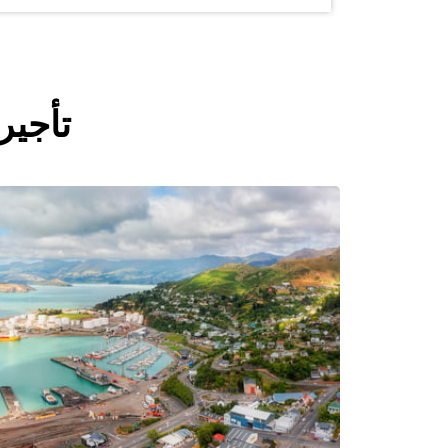
تأجير