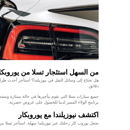
من السهل استئجار تسلا من يوروبكا
هل تحتاج إلى وسائل النقل في نيوزيلندا؟ استأجر أحدث طراز
دقائق.
برنامج الولاء المميز لدينا للحصول على عروض حصرية.
اكتشف نيوزيلندا مع يوروبكار
تجعل يوروب كار رحلتك عبر نيوزيلندا سهلة. استأجر تسلا من 