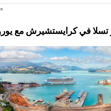
ch
 تسلا في كرايستشيرش مع يورو