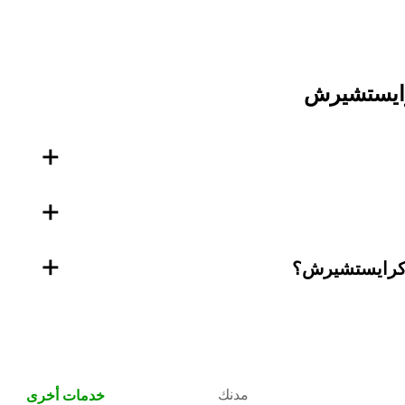
رايستشيرش
+
+
+
 كرايستشيرش؟
مدنك
خدمات أخرى