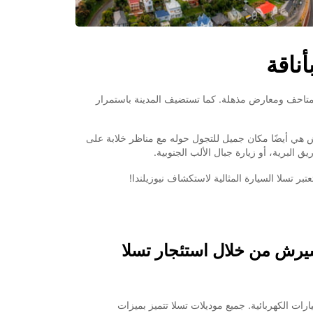
ناقة
 لمتاحف ومعارض مذهلة. كما تستضيف المدينة باستمرار
 هي أيضًا مكان جميل للتجول حوله مع مناظر خلابة على
 البرية، أو زيارة جبال الألب الجنوبية.
ر تسلا السيارة المثالية لاستكشاف نيوزيلندا!
يرش من خلال استئجار تسلا
ارات الكهربائية. جميع موديلات تسلا تتميز بميزات