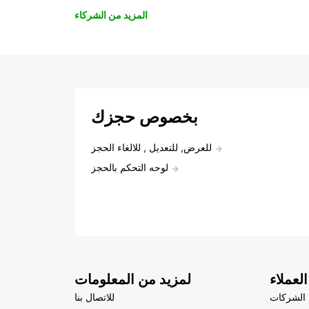
المزيد من الشركاء
بخصوص حجزك
للعرض, للتعديل , للالغاء الحجز
لوحه التحكم بالحجز
لعملاء
لمزيد من المعلومات
الشركات
للاتصال بنا