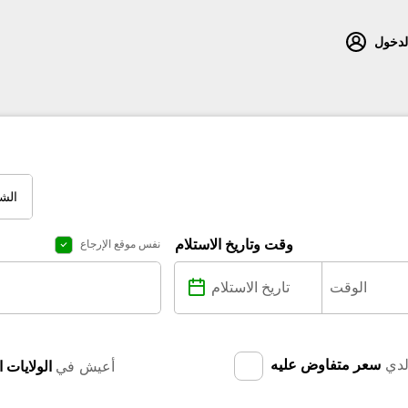
لدخول
الش
وقت وتاريخ الاستلام
نفس موقع الإرجاع
دي
سعر متفاوض عليه
أعيش في