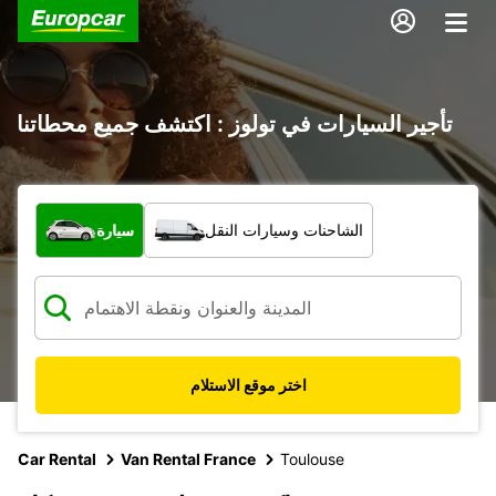
تأجير السيارات في تولوز : اكتشف جميع محطاتنا
ما نوع المركبة؟
الشاحنات وسيارات النقل
سيارة
اختر موقع الاستلام
Car Rental
Van Rental France
Toulouse