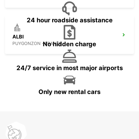
24 hour roadside assistance
ALBI
No hidden charge
PUYGONZON - FRANCE
24/7 service in most major airports
Only new rental cars