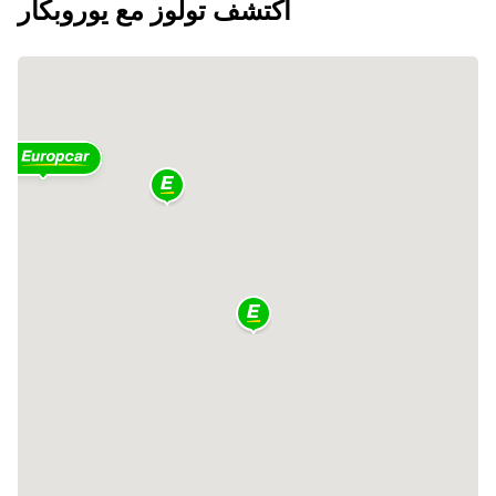
اكتشف تولوز مع يوروبكار
2