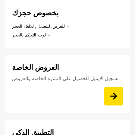
بخصوص حجزك
للعرض, للتعديل , للالغاء الحجز
لوحه التحكم بالحجز
العروض الخاصة
تسجيل الايميل للحصول علي النشرة الخاصه والعروض
التطبيق الذكي