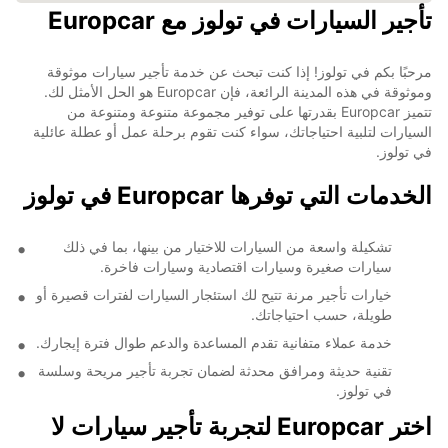
تأجير السيارات في تولوز مع Europcar
مرحبًا بكم في تولوز! إذا كنت تبحث عن خدمة تأجير سيارات موثوقة
وموثوقة في هذه المدينة الرائعة، فإن Europcar هو الحل الأمثل لك.
تتميز Europcar بقدرتها على توفير مجموعة متنوعة ومتنوعة من
السيارات لتلبية احتياجاتك، سواء كنت تقوم برحلة عمل أو عطلة عائلية
في تولوز.
الخدمات التي توفرها Europcar في تولوز
تشكيلة واسعة من السيارات للاختيار من بينها، بما في ذلك
سيارات صغيرة وسيارات اقتصادية وسيارات فاخرة.
خيارات تأجير مرنة تتيح لك استئجار السيارات لفترات قصيرة أو
طويلة، حسب احتياجاتك.
خدمة عملاء متفانية تقدم المساعدة والدعم طوال فترة إيجارك.
تقنية حديثة ومرافق محدثة لضمان تجربة تأجير مريحة وسلسة
في تولوز.
اختر Europcar لتجربة تأجير سيارات لا