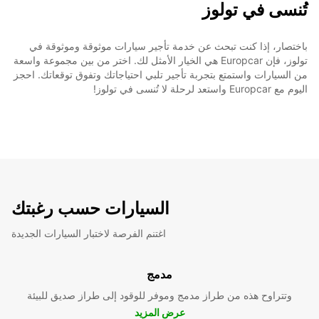
تُنسى في تولوز
باختصار، إذا كنت تبحث عن خدمة تأجير سيارات موثوقة وموثوقة في
تولوز، فإن Europcar هي الخيار الأمثل لك. اختر من بين مجموعة واسعة
من السيارات واستمتع بتجربة تأجير تلبي احتياجاتك وتفوق توقعاتك. احجز
اليوم مع Europcar واستعد لرحلة لا تُنسى في تولوز!
السيارات حسب رغبتك
اغتنم الفرصة لاختبار السيارات الجديدة
مدمج
وتتراوح هذه من طراز مدمج وموفر للوقود إلى طراز صديق للبيئة
عرض المزيد