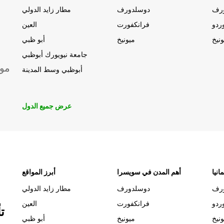
رف
دوسلدورف
مطار زايد الدولي
ردو
فرانكفورت
العين
ونيخ
ميونيخ
أبو ظبي
جامعة نيويورك أبوظبي
موق
أبوظبي وسط المدينة
عرض جميع الدول
انيا
أهم المدن في سويسرا
أبرز المواقع
رف
دوسلدورف
مطار زايد الدولي
ردو
فرانكفورت
العين
ت
ونيخ
ميونيخ
أبو ظبي