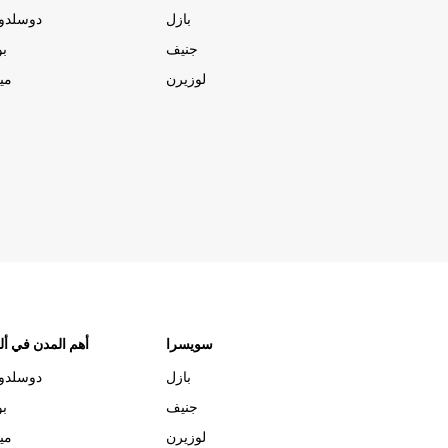
بازل
دوسلدو
جنيف
بو
لوزيرن
مي
سويسرا
أهم المدن في ألم
بازل
دوسلدو
جنيف
بو
لوزيرن
مي