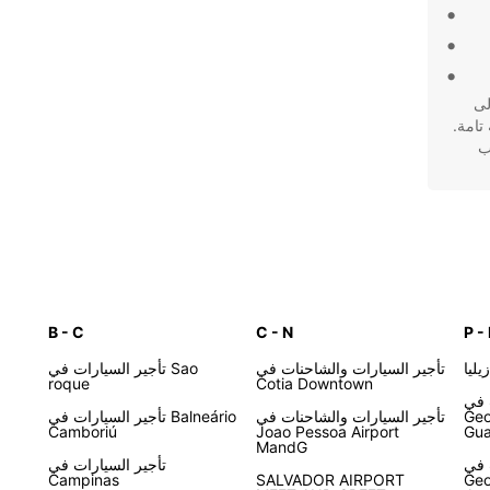
لى
تامة.
اسب
B - C
C - N
P -
يليا
تأجير السيارات والشاحنات في
تأجير السيارات في Sao
roque
Cotia Downtown
Regiã
Geo
تأجير السيارات والشاحنات في
تأجير السيارات في Balneário
Camboriú
Joao Pessoa Airport
Gu
MandG
Regiã
تأجير السيارات في
Campinas
SALVADOR AIRPORT
Geo