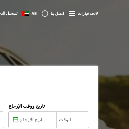
تسجيل الد
لائحةخيارات
اتصل بنا
AE
تاريخ ووقت الإرجاع