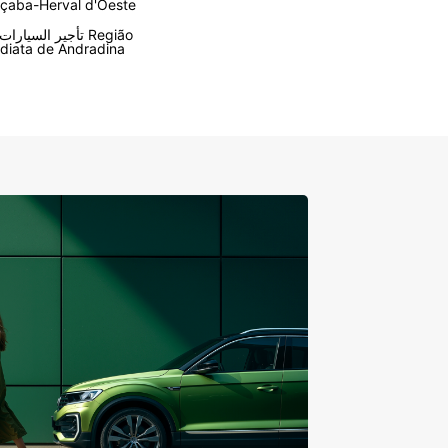
çaba-Herval d'Oeste
تأجير السيارات في o
diata de Andradina