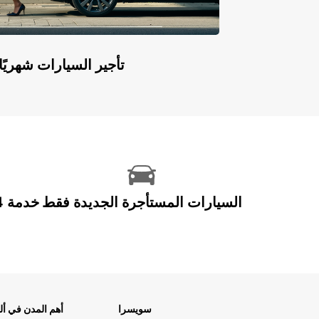
Europcar Flex: تأجير السيارات ش
السيارات المستأجرة الجديدة فقط
سويسرا
أهم المدن في ألم