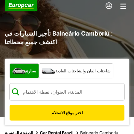
تأجير السيارات في Balneário Camboriú :
اكتشف جميع محطاتنا
ما نوع المركبة؟
شاحنات الفان والشاحنات العادية
سيارة
اختر موقع الاستلام
Balneario Camboriu
Car Rental Brazil
الصفحة الرئيسية