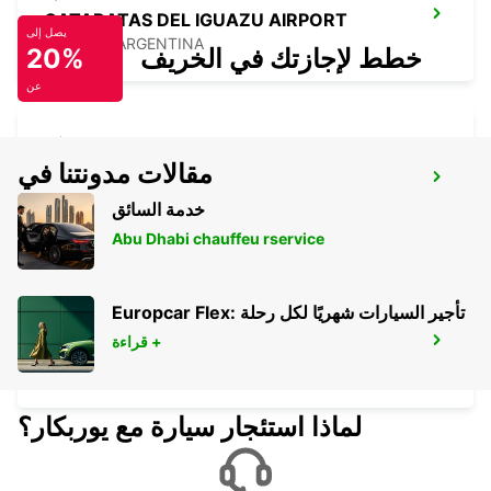
CATARATAS DEL IGUAZU AIRPORT
يصل إلى
IGUAZU - ARGENTINA
خطط لإجازتك في الخريف
20%
عن
مقالات مدونتنا في
SALTO CITY
SALTO - URUGUAY
خدمة السائق
Abu Dhabi chauffeu rservice
Europcar Flex: تأجير السيارات شهريًا لكل رحلة
قراءة +
DURAZNO CITY
DURAZNO - URUGUAY
لماذا استئجار سيارة مع يوربكار؟