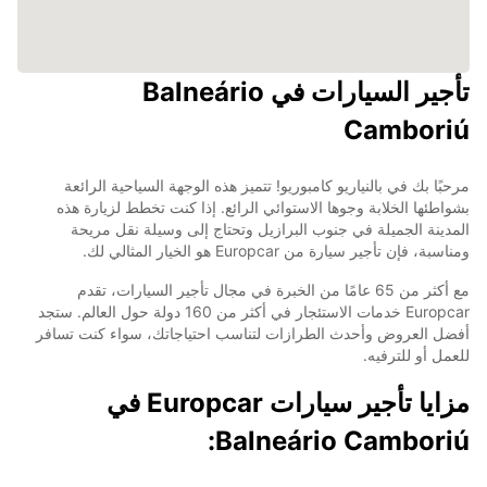
تأجير السيارات في Balneário
Camboriú
مرحبًا بك في بالنياريو كامبوريو! تتميز هذه الوجهة السياحية الرائعة
بشواطئها الخلابة وجوها الاستوائي الرائع. إذا كنت تخطط لزيارة هذه
المدينة الجميلة في جنوب البرازيل وتحتاج إلى وسيلة نقل مريحة
ومناسبة، فإن تأجير سيارة من Europcar هو الخيار المثالي لك.
مع أكثر من 65 عامًا من الخبرة في مجال تأجير السيارات، تقدم
Europcar خدمات الاستئجار في أكثر من 160 دولة حول العالم. ستجد
أفضل العروض وأحدث الطرازات لتناسب احتياجاتك، سواء كنت تسافر
للعمل أو للترفيه.
مزايا تأجير سيارات Europcar في
Balneário Camboriú: