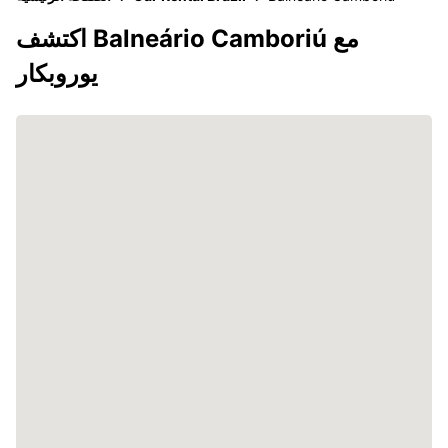
اكتشف Balneário Camboriú مع
يوروبكار