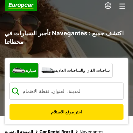
تأجير السيارات في Navegantes : اكتشف جميع
محطاتنا
ما نوع المركبة؟
شاحنات الفان والشاحنات العادية
سيارة
اختر موقع الاستلام
Navegantes
Car Rental Brazil
الصفحة الرئيسية