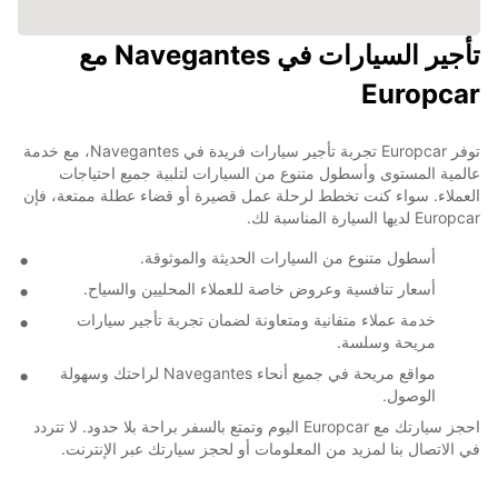
تأجير السيارات في Navegantes مع
Europcar
توفر Europcar تجربة تأجير سيارات فريدة في Navegantes، مع خدمة
عالمية المستوى وأسطول متنوع من السيارات لتلبية جميع احتياجات
العملاء. سواء كنت تخطط لرحلة عمل قصيرة أو قضاء عطلة ممتعة، فإن
Europcar لديها السيارة المناسبة لك.
أسطول متنوع من السيارات الحديثة والموثوقة.
أسعار تنافسية وعروض خاصة للعملاء المحليين والسياح.
خدمة عملاء متفانية ومتعاونة لضمان تجربة تأجير سيارات
مريحة وسلسة.
مواقع مريحة في جميع أنحاء Navegantes لراحتك وسهولة
الوصول.
احجز سيارتك مع Europcar اليوم وتمتع بالسفر براحة بلا حدود. لا تتردد
في الاتصال بنا لمزيد من المعلومات أو لحجز سيارتك عبر الإنترنت.