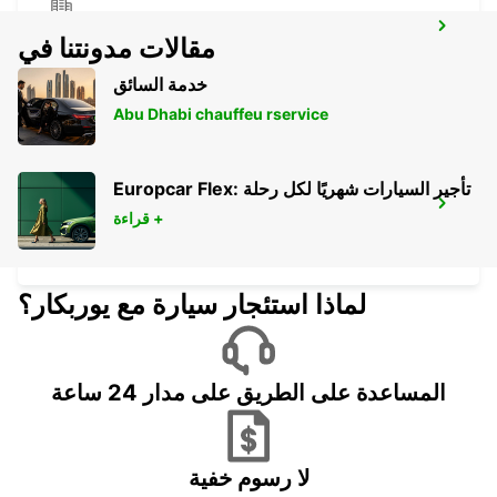
GUARULHOS DOWNTOWN
مقالات مدونتنا في
GUARULHOS - BRAZIL
خدمة السائق
Abu Dhabi chauffeu rservice
Europcar Flex: تأجير السيارات شهريًا لكل رحلة
SAO PAULO CONGONHAS APT MEET
قراءة +
GREET
SAO PAULO - BRAZIL
لماذا استئجار سيارة مع يوربكار؟
المساعدة على الطريق على مدار 24 ساعة
لا رسوم خفية