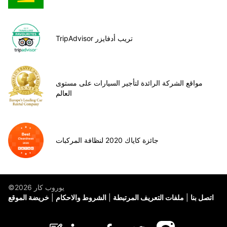
TripAdvisor تريب أدفايزر
مواقع الشركة الرائدة لتأجير السيارات على مستوى
العالم
جائزة كاياك 2020 لنظافة المركبات
©يوروب كار 2026
اتصل بنا
ملفات التعريف المرتبطة
الشروط والاحكام
خريضة الموقع