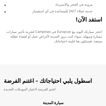
مرونة في الحجز والاسترداد
خدمة عملاء 24/7 للمساعدة في أي استفسار
استفد الآن!
احجز سيارتك اليوم مع Europcar في Campinas لتجربة تأجير سيارات
ممتازة وسهلة. سواء كنت تزور المدينة لأغراض عمل أو لقضاء عطلة
ممتعة، فسنكون هنا لتلبية احتياجاتك.
اسطول يلبي احتياجاتك - اغتنم الفرضة
اغتنم الفرصة لاختبار الموديلات الجديدة
سيارة المدينة