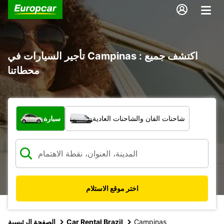
تأجير السيارات في Campinas : اكتشف جميع
محطاتنا
ما نوع المركبة؟
شاحنات الفان والشاحنات العادية
سيارة
اختر موقع الاستلام
Campinas
Car Rental Brazil
الصفحة الرئيسية