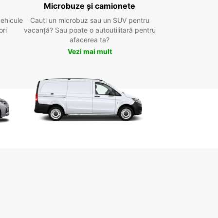
Microbuze și camionete
vehicule
Cauți un microbuz sau un SUV pentru
ori
vacanță? Sau poate o autoutilitară pentru
afacerea ta?
Vezi mai mult