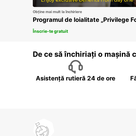
Obține mai mult la închiriere
Programul de loialitate „Privilege F
Înscrie-te gratuit
De ce să închiriați o mașină 
Asistență rutieră 24 de ore
F