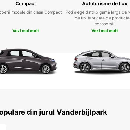
Compact
Autoturisme de Lux
operă modele din clasa Compact
Poți alege dintr-o gamă largă de 
de lux fabricate de producăt
consacrați
Vezi mai mult
Vezi mai mult
populare din jurul Vanderbijlpark