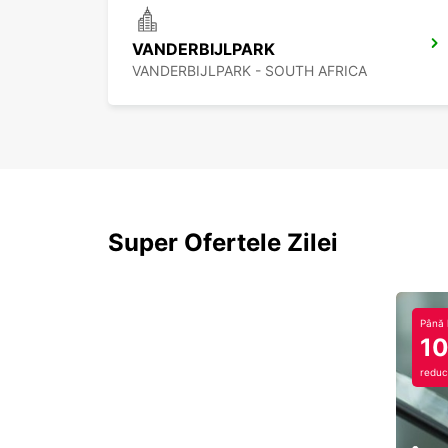
VANDERBIJLPARK
VANDERBIJLPARK - SOUTH AFRICA
Super Ofertele Zilei
Până 
1
reduc