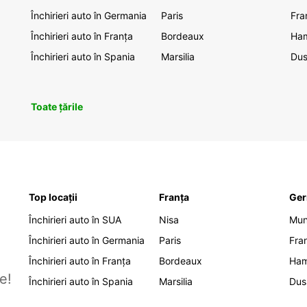
Închirieri auto în Germania
Paris
Fra
Închirieri auto în Franța
Bordeaux
Ha
Închirieri auto în Spania
Marsilia
Dus
Toate țările
Top locații
Franța
Ger
Închirieri auto în SUA
Nisa
Mu
Închirieri auto în Germania
Paris
Fra
Închirieri auto în Franța
Bordeaux
Ha
e!
Închirieri auto în Spania
Marsilia
Dus