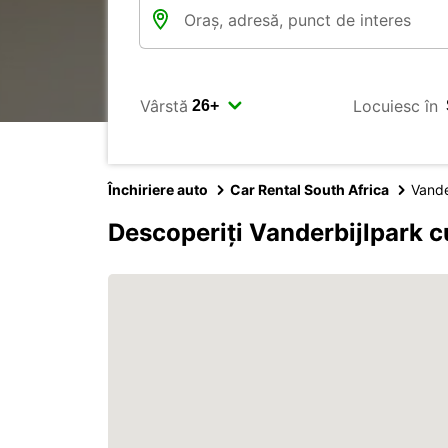
Vârstă
Locuiesc în
Închiriere auto
Car Rental South Africa
Vande
Descoperiți Vanderbijlpark 