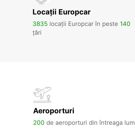
Locații Europcar
3835
locații Europcar în peste
140
țări
Aeroporturi
200
de aeroporturi din întreaga lum