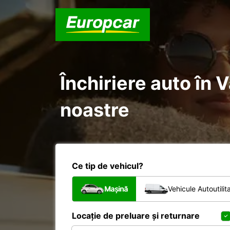
Închiriere auto în V
noastre
Ce tip de vehicul?
Mașină
Vehicule Autoutilit
Locație de preluare și returnare