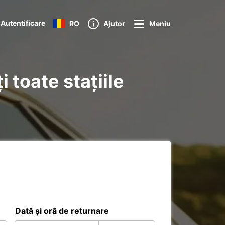
Autentificare
RO
Ajutor
Meniu
 toate stațiile
Dată și oră de returnare