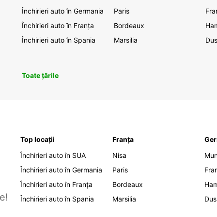
Închirieri auto în Germania
Paris
Fra
Închirieri auto în Franța
Bordeaux
Ha
Închirieri auto în Spania
Marsilia
Dus
Toate țările
Top locații
Franța
Ger
Închirieri auto în SUA
Nisa
Mu
Închirieri auto în Germania
Paris
Fra
Închirieri auto în Franța
Bordeaux
Ha
e!
Închirieri auto în Spania
Marsilia
Dus