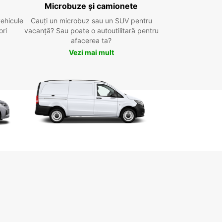
Microbuze și camionete
vehicule
Cauți un microbuz sau un SUV pentru
ori
vacanță? Sau poate o autoutilitară pentru
afacerea ta?
Vezi mai mult