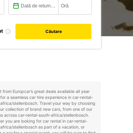
at
Căutare
t from Europcar’s great deals available all year
for a seamless car hire experience in car-rental-
africa/stellenbosch. Travel your way by choosing
ur collection of brand new cars, from one of our
ns across car-rental-south-africa/stellenbosch.
r you are looking for car rental in car-rental-
africa/stellenbosch as part of a vacation, or
g a car for a special event, you will be sure to find