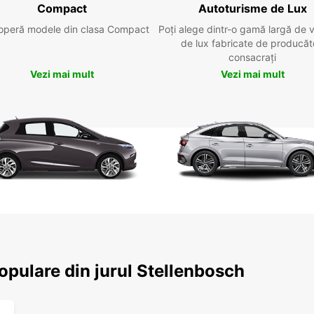
Compact
Autoturisme de Lux
operă modele din clasa Compact
Poți alege dintr-o gamă largă de 
de lux fabricate de producăt
consacrați
Vezi mai mult
Vezi mai mult
populare din jurul Stellenbosch