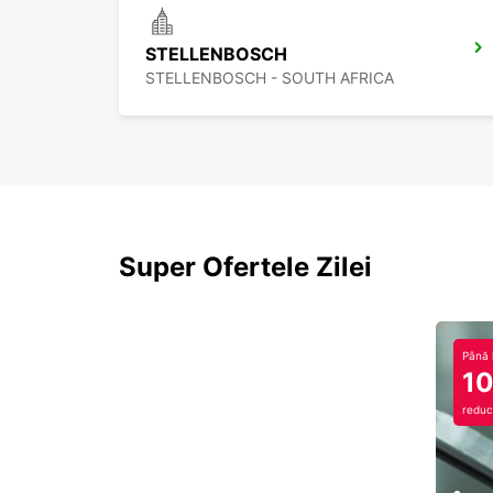
STELLENBOSCH
STELLENBOSCH - SOUTH AFRICA
Super Ofertele Zilei
Până 
1
reduc