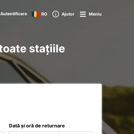
Autentificare
RO
Ajutor
Meniu
toate stațiile
Dată și oră de returnare