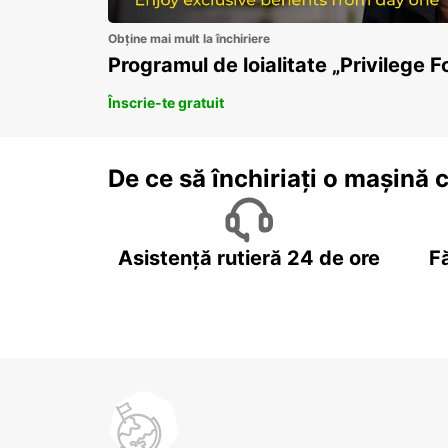
Obține mai mult la închiriere
Programul de loialitate „Privilege F
Înscrie-te gratuit
De ce să închiriați o mașină 
Asistență rutieră 24 de ore
F