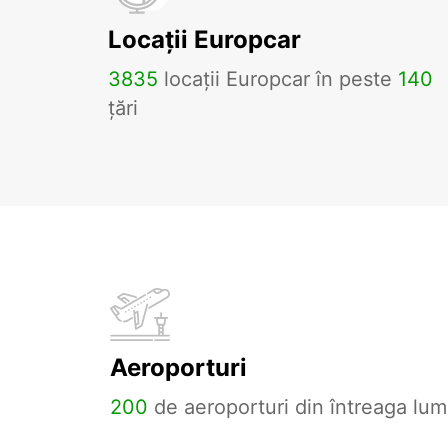
Locații Europcar
3835
locații Europcar în peste
140
țări
Aeroporturi
200
de aeroporturi din întreaga lum