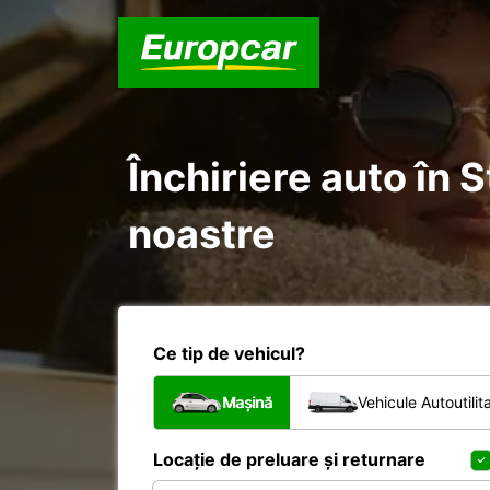
Închiriere auto în 
noastre
Ce tip de vehicul?
Mașină
Vehicule Autoutilit
Locație de preluare și returnare