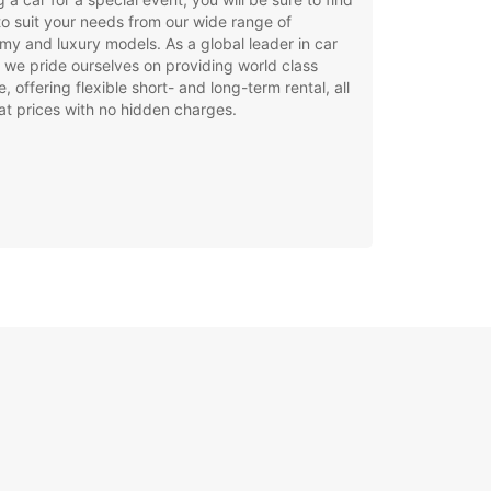
to suit your needs from our wide range of
y and luxury models. As a global leader in car
, we pride ourselves on providing world class
e, offering flexible short- and long-term rental, all
at prices with no hidden charges.