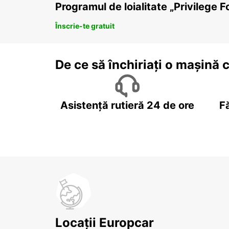
Programul de loialitate „Privilege F
Înscrie-te gratuit
De ce să închiriați o mașină 
Asistență rutieră 24 de ore
F
Locații Europcar