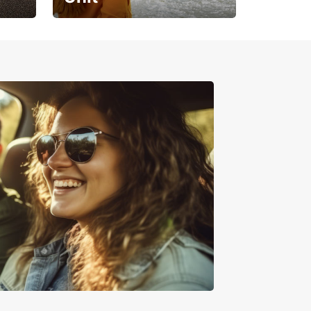
Pregătește-te pentru o
călătorie de neuitat!