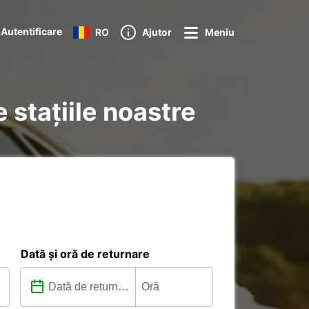
Autentificare
RO
Ajutor
Meniu
 stațiile noastre
Dată și oră de returnare