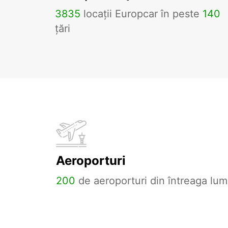
3835
locații Europcar în peste
140
țări
Aeroporturi
200
de aeroporturi din întreaga lum