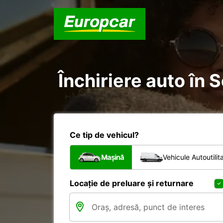
Închiriere auto în 
Ce tip de vehicul?
Mașină
Vehicule Autoutilit
Locație de preluare și returnare