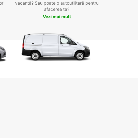
ori
vacanță? Sau poate o autoutilitară pentru
afacerea ta?
Vezi mai mult