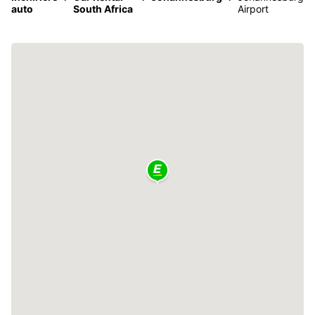
auto
South Africa
Airport