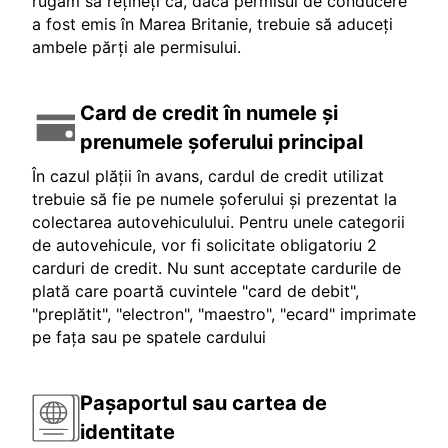
rugăm să rețineți că, dacă permisul de conducere
a fost emis în Marea Britanie, trebuie să aduceți
ambele părți ale permisului.
Card de credit în numele și
prenumele șoferului principal
În cazul plății în avans, cardul de credit utilizat
trebuie să fie pe numele șoferului și prezentat la
colectarea autovehiculului. Pentru unele categorii
de autovehicule, vor fi solicitate obligatoriu 2
carduri de credit. Nu sunt acceptate cardurile de
plată care poartă cuvintele "card de debit",
"preplătit", "electron", "maestro", "ecard" imprimate
pe fața sau pe spatele cardului
Pașaportul sau cartea de
identitate