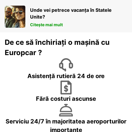
Unde vei petrece vacanța în Statele
Unite?
Citește mai mult
De ce să închiriați o mașină cu
Europcar ?
Asistență rutieră 24 de ore
Fără costuri ascunse
Serviciu 24/7 în majoritatea aeroporturilor
importante