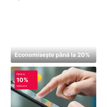
Economisește până la 20%
Până la
10%
reducere