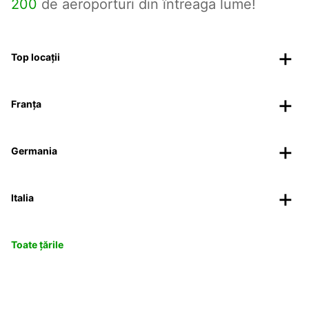
200
de aeroporturi din întreaga lume!
Top locații
Franța
Germania
Italia
Toate țările