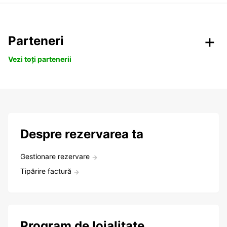
Parteneri
Vezi toți partenerii
Despre rezervarea ta
Gestionare rezervare
Tipărire factură
Program de loialitate