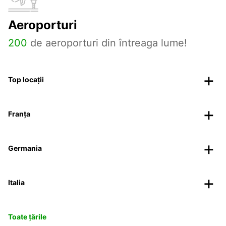
Aeroporturi
200
de aeroporturi din întreaga lume!
Top locații
Franța
Germania
Italia
Toate țările