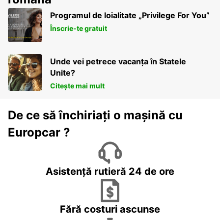
Programul de loialitate „Privilege For You”
Înscrie-te gratuit
Unde vei petrece vacanța în Statele
Unite?
Citește mai mult
De ce să închiriați o mașină cu
Europcar ?
Asistență rutieră 24 de ore
Fără costuri ascunse