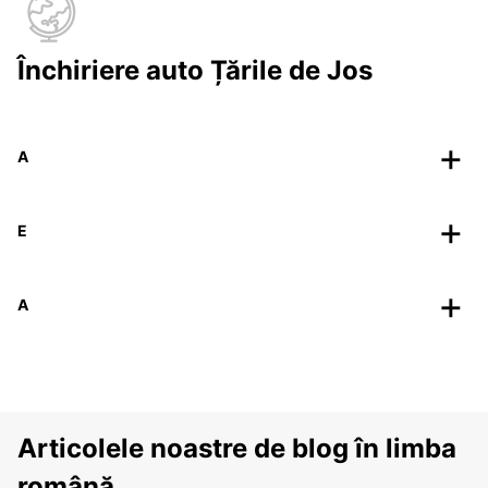
Închiriere auto Țările de Jos
A
E
A
Articolele noastre de blog în limba
română