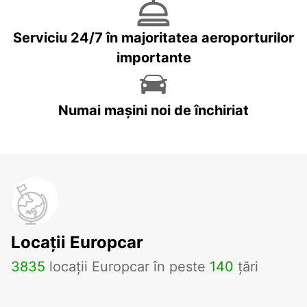
Serviciu 24/7 în majoritatea aeroporturilor
importante
Numai mașini noi de închiriat
Locații Europcar
3835
locații Europcar în peste
140
țări