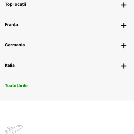
Top locații
Franța
Germania
Italia
Toate țările