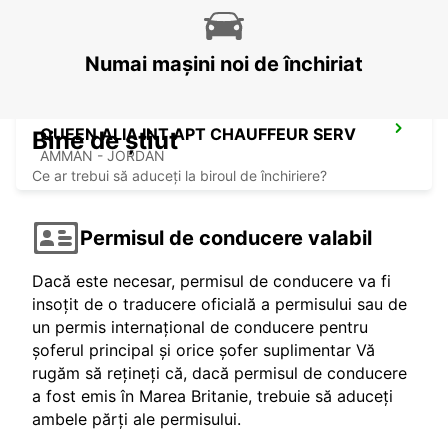
ASHDOD - ISRAEL
Numai mașini noi de închiriat
QUEEN ALIA INT APT CHAUFFEUR SERV
Bine de știut
AMMAN - JORDAN
Ce ar trebui să aduceți la biroul de închiriere?
Permisul de conducere valabil
Dacă este necesar, permisul de conducere va fi
insoțit de o traducere oficială a permisului sau de
un permis internațional de conducere pentru
șoferul principal și orice șofer suplimentar Vă
rugăm să rețineți că, dacă permisul de conducere
a fost emis în Marea Britanie, trebuie să aduceți
ambele părți ale permisului.