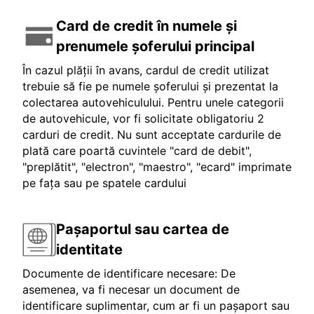
Card de credit în numele și
prenumele șoferului principal
În cazul plății în avans, cardul de credit utilizat
trebuie să fie pe numele șoferului și prezentat la
colectarea autovehiculului. Pentru unele categorii
de autovehicule, vor fi solicitate obligatoriu 2
carduri de credit. Nu sunt acceptate cardurile de
plată care poartă cuvintele "card de debit",
"preplătit", "electron", "maestro", "ecard" imprimate
pe fața sau pe spatele cardului
Pașaportul sau cartea de
identitate
Documente de identificare necesare: De
asemenea, va fi necesar un document de
identificare suplimentar, cum ar fi un pașaport sau