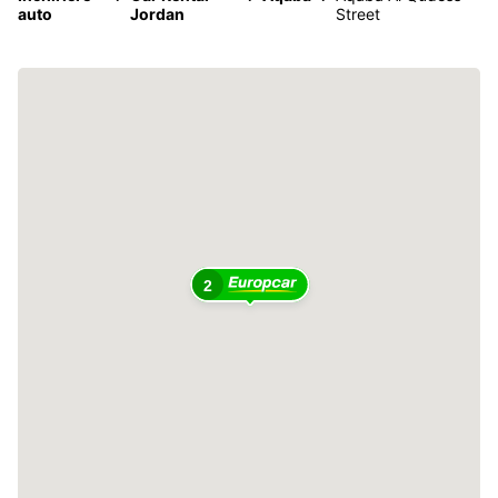
auto
Jordan
Street
2