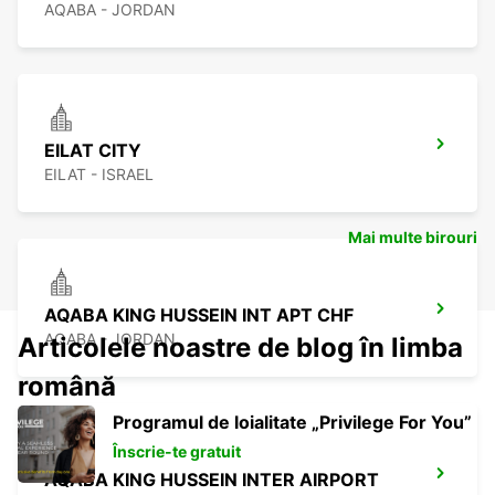
AQABA - JORDAN
EILAT CITY
EILAT - ISRAEL
Mai multe birouri
AQABA KING HUSSEIN INT APT CHF
AQABA - JORDAN
Articolele noastre de blog în limba
română
Programul de loialitate „Privilege For You”
Înscrie-te gratuit
AQABA KING HUSSEIN INTER AIRPORT