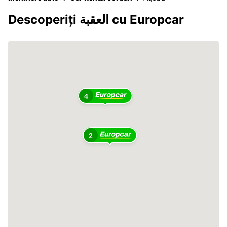
Descoperiți العقبة cu Europcar
4
2