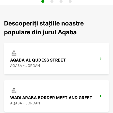
Descoperiți stațiile noastre
populare din jurul Aqaba
AQABA AL QUDESS STREET
AQABA - JORDAN
WADI ARABA BORDER MEET AND GREET
AQABA - JORDAN