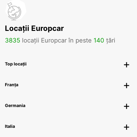
Locații Europcar
3835
locații Europcar în peste
140
țări
Top locații
Franța
Germania
Italia