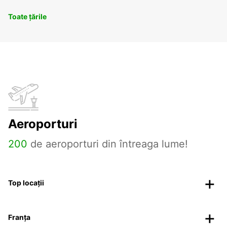
Toate țările
Aeroporturi
200
de aeroporturi din întreaga lume!
Top locații
Franța