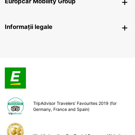
Europcar Mobility Group
Informații legale
TripAdvisor Travelers’ Favourites 2019 (for
Germany, France and Spain)