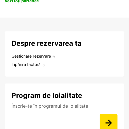
Vezi toți partenerii
Despre rezervarea ta
Gestionare rezervare
Tipărire factură
Program de loialitate
Înscrie-te în programul de loialitate