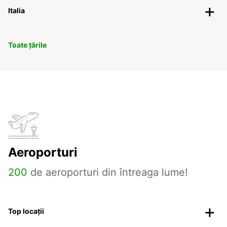
Italia
Toate țările
Aeroporturi
200
de aeroporturi din întreaga lume!
Top locații