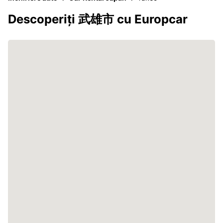
Descoperiți 武雄市 cu Europcar