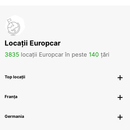
Locații Europcar
3835
locații Europcar în peste
140
țări
Top locații
Franța
Germania