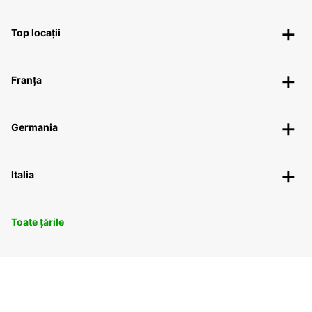
Top locații
Franța
Germania
Italia
Toate țările