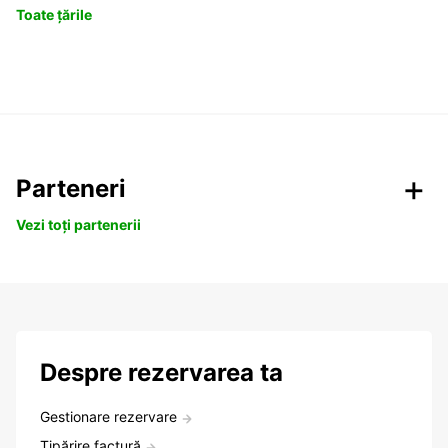
Toate țările
Parteneri
Vezi toți partenerii
Despre rezervarea ta
Gestionare rezervare
Tipărire factură