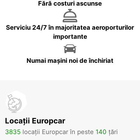
Fără costuri ascunse
Serviciu 24/7 în majoritatea aeroporturilor
importante
Numai mașini noi de închiriat
Locații Europcar
3835
locații Europcar în peste
140
țări