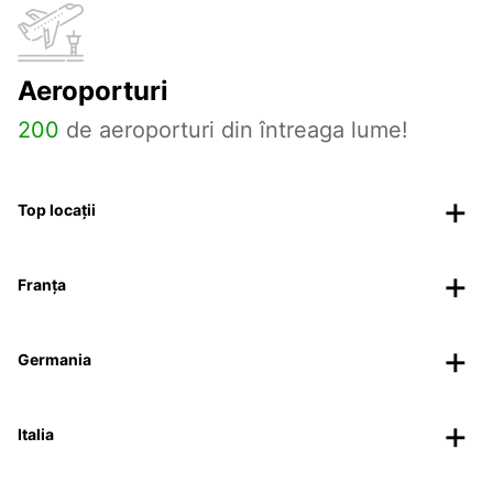
Aeroporturi
200
de aeroporturi din întreaga lume!
Top locații
Franța
Germania
Italia