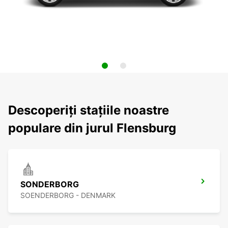
Descoperiți stațiile noastre
populare din jurul Flensburg
SONDERBORG
SOENDERBORG - DENMARK