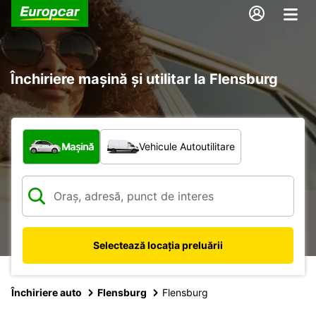
Închiriere mașină și utilitar la Flensburg
Ce tip de vehicul?
Mașină
Vehicule Autoutilitare
Selectează locația preluării
Închiriere auto
Flensburg
Flensburg