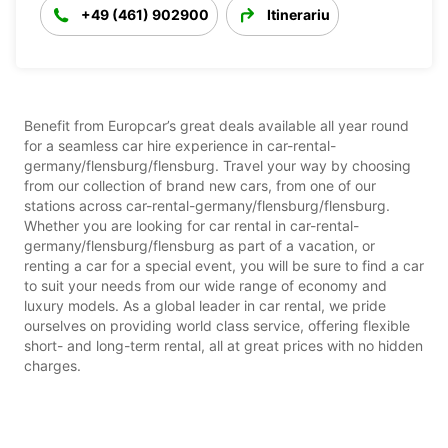
+49 (461) 902900
Itinerariu
Benefit from Europcar’s great deals available all year round
for a seamless car hire experience in car-rental-
germany/flensburg/flensburg. Travel your way by choosing
from our collection of brand new cars, from one of our
stations across car-rental-germany/flensburg/flensburg.
Whether you are looking for car rental in car-rental-
germany/flensburg/flensburg as part of a vacation, or
renting a car for a special event, you will be sure to find a car
to suit your needs from our wide range of economy and
luxury models. As a global leader in car rental, we pride
ourselves on providing world class service, offering flexible
short- and long-term rental, all at great prices with no hidden
charges.