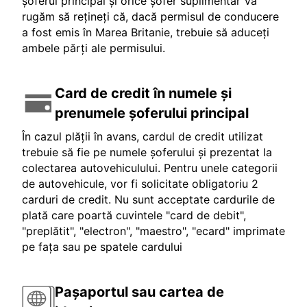
șoferul principal și orice șofer suplimentar Vă
rugăm să rețineți că, dacă permisul de conducere
a fost emis în Marea Britanie, trebuie să aduceți
ambele părți ale permisului.
Card de credit în numele și
prenumele șoferului principal
În cazul plății în avans, cardul de credit utilizat
trebuie să fie pe numele șoferului și prezentat la
colectarea autovehiculului. Pentru unele categorii
de autovehicule, vor fi solicitate obligatoriu 2
carduri de credit. Nu sunt acceptate cardurile de
plată care poartă cuvintele "card de debit",
"preplătit", "electron", "maestro", "ecard" imprimate
pe fața sau pe spatele cardului
Pașaportul sau cartea de