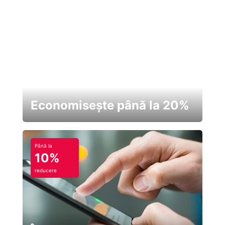
Economisește până la 20%
Până la
10%
reducere