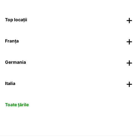
Top locații
Franța
Germania
Italia
Toate țările