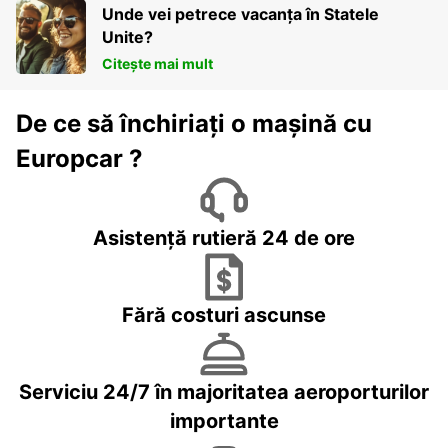
Unde vei petrece vacanța în Statele
Unite?
Citește mai mult
De ce să închiriați o mașină cu
Europcar ?
Asistență rutieră 24 de ore
Fără costuri ascunse
Serviciu 24/7 în majoritatea aeroporturilor
importante