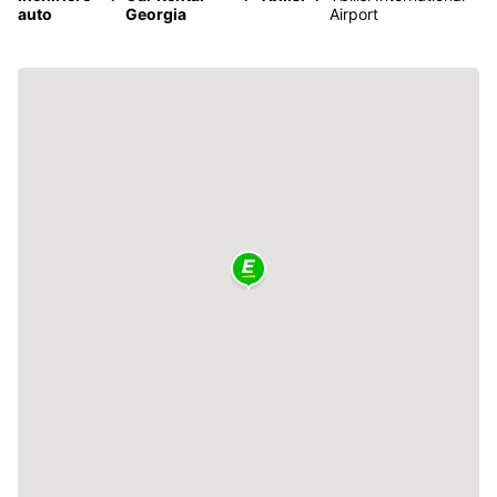
auto
Georgia
Airport