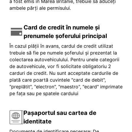
a fost emis în Marea Britanie, trebuie să aduceți
ambele părți ale permisului.
Card de credit în numele și
prenumele șoferului principal
În cazul plății în avans, cardul de credit utilizat
trebuie să fie pe numele șoferului și prezentat la
colectarea autovehiculului. Pentru unele categorii
de autovehicule, vor fi solicitate obligatoriu 2
carduri de credit. Nu sunt acceptate cardurile de
plată care poartă cuvintele "card de debit",
"preplătit", "electron", "maestro", "ecard" imprimate
pe fața sau pe spatele cardului
Pașaportul sau cartea de
identitate
Documente de identificare necesare: De