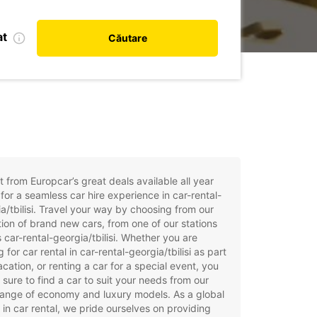
at
Căutare
t from Europcar’s great deals available all year
for a seamless car hire experience in car-rental-
a/tbilisi. Travel your way by choosing from our
tion of brand new cars, from one of our stations
 car-rental-georgia/tbilisi. Whether you are
g for car rental in car-rental-georgia/tbilisi as part
acation, or renting a car for a special event, you
e sure to find a car to suit your needs from our
ange of economy and luxury models. As a global
 in car rental, we pride ourselves on providing