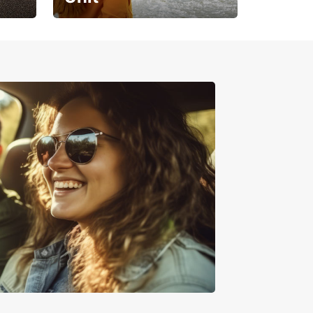
Pregătește-te pentru o
călătorie de neuitat!