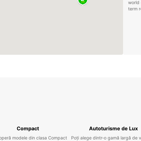
world 
term r
Compact
Autoturisme de Lux
operă modele din clasa Compact
Poți alege dintr-o gamă largă de 