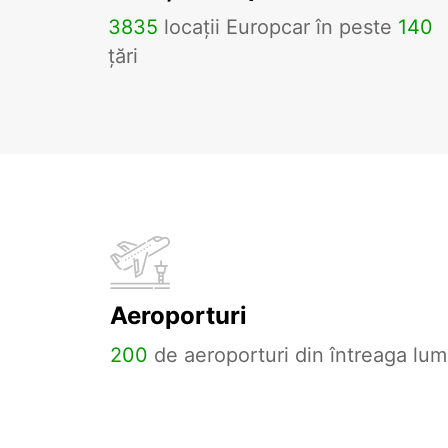
3835
locații Europcar în peste
140
țări
Aeroporturi
200
de aeroporturi din întreaga lum