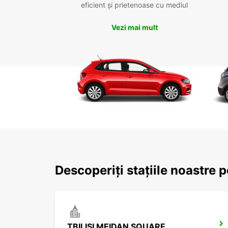
eficient și prietenoase cu mediul
Vezi mai mult
Descoperiți stațiile noastre p
TBILISI MEIDAN SQUARE