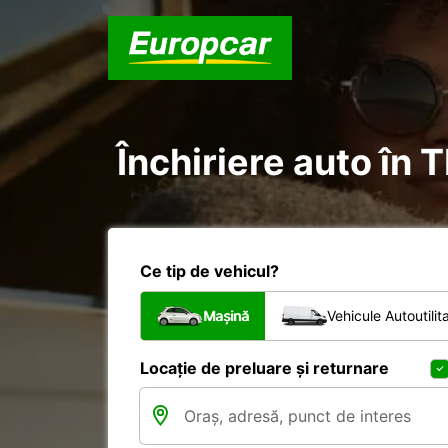
Închiriere auto în T
Ce tip de vehicul?
Mașină
Vehicule Autoutilit
Locație de preluare și returnare