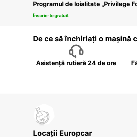
Programul de loialitate „Privilege F
Înscrie-te gratuit
De ce să închiriați o mașină 
Asistență rutieră 24 de ore
F
Locații Europcar