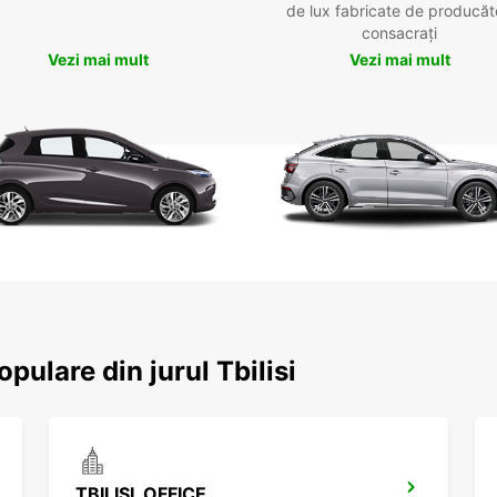
de lux fabricate de producăt
consacrați
Vezi mai mult
Vezi mai mult
opulare din jurul Tbilisi
TBILISI, OFFICE