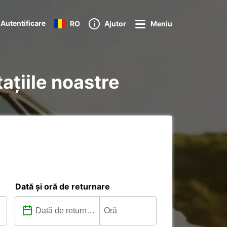
Autentificare
RO
Ajutor
Meniu
tațiile noastre
Dată și oră de returnare