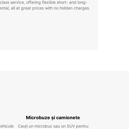
class service, offering flexible short- and long-
ental, all at great prices with no hidden charges.
Microbuze și camionete
vehicule
Cauți un microbuz sau un SUV pentru