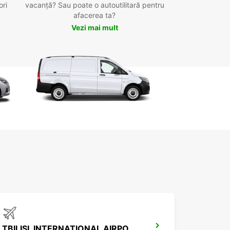
ori
vacanță? Sau poate o autoutilitară pentru
afacerea ta?
Vezi mai mult
TBILISI, INTERNATIONAL AIRPORT TBS