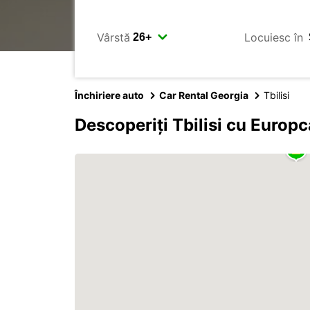
Vârstă
Locuiesc în
Închiriere auto
Car Rental Georgia
Tbilisi
Descoperiți Tbilisi cu Europc