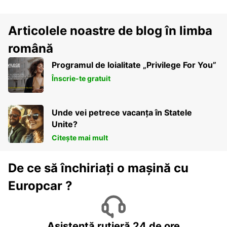
Articolele noastre de blog în limba
română
Programul de loialitate „Privilege For You”
Înscrie-te gratuit
Unde vei petrece vacanța în Statele
Unite?
Citește mai mult
De ce să închiriați o mașină cu
Europcar ?
Asistență rutieră 24 de ore