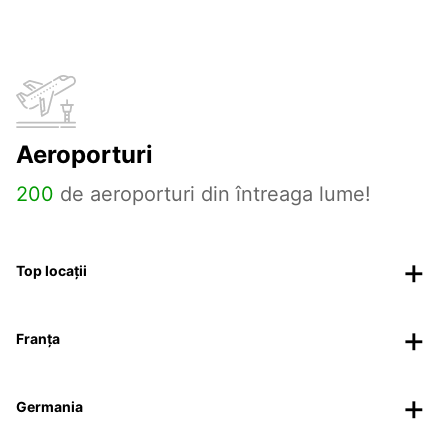
Aeroporturi
200
de aeroporturi din întreaga lume!
Top locații
Franța
Germania