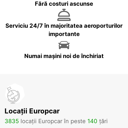
Fără costuri ascunse
Serviciu 24/7 în majoritatea aeroporturilor
importante
Numai mașini noi de închiriat
Locații Europcar
3835
locații Europcar în peste
140
țări