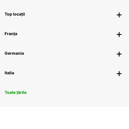
Top locații
Franța
Germania
Italia
Toate țările