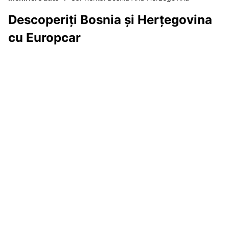
Descoperiți Bosnia și Herțegovina
cu Europcar