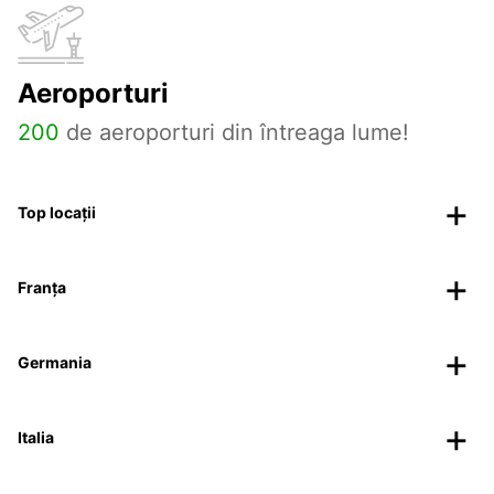
Aeroporturi
200
de aeroporturi din întreaga lume!
Top locații
Franța
Germania
Italia