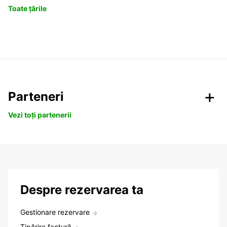
Toate țările
Parteneri
Vezi toți partenerii
Despre rezervarea ta
Gestionare rezervare
Tipărire factură