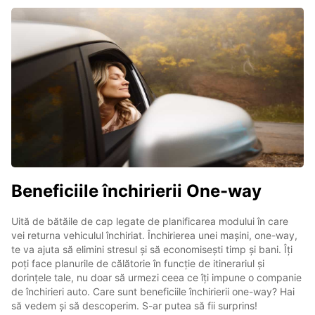
Beneficiile închirierii One-way
Uită de bătăile de cap legate de planificarea modului în care
vei returna vehiculul închiriat. Închirierea unei mașini, one-way,
te va ajuta să elimini stresul și să economisești timp și bani. Îți
poți face planurile de călătorie în funcție de itinerariul și
dorințele tale, nu doar să urmezi ceea ce îți impune o companie
de închirieri auto. Care sunt beneficiile închirierii one-way? Hai
să vedem și să descoperim. S-ar putea să fii surprins!