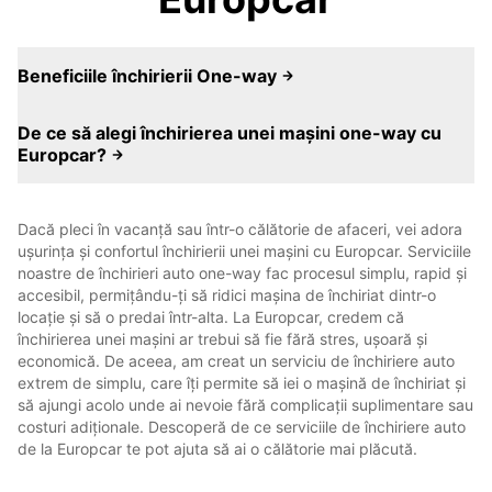
Beneficiile închirierii One-way
De ce să alegi închirierea unei mașini one-way cu
Europcar?
Dacă pleci în vacanță sau într-o călătorie de afaceri, vei adora
ușurința și confortul închirierii unei mașini cu Europcar. Serviciile
noastre de închirieri auto one-way fac procesul simplu, rapid și
accesibil, permițându-ți să ridici mașina de închiriat dintr-o
locație și să o predai într-alta. La Europcar, credem că
închirierea unei mașini ar trebui să fie fără stres, ușoară și
economică. De aceea, am creat un serviciu de închiriere auto
extrem de simplu, care îți permite să iei o mașină de închiriat și
să ajungi acolo unde ai nevoie fără complicații suplimentare sau
costuri adiționale. Descoperă de ce serviciile de închiriere auto
de la Europcar te pot ajuta să ai o călătorie mai plăcută.