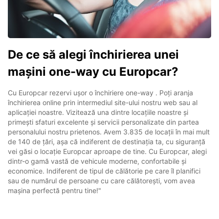
De ce să alegi închirierea unei
mașini one-way cu Europcar?
Cu Europcar rezervi ușor o închiriere one-way . Poți aranja
închirierea online prin intermediul site-ului nostru web sau al
aplicației noastre. Vizitează una dintre locațiile noastre și
primești sfaturi excelente și servicii personalizate din partea
personalului nostru prietenos. Avem 3.835 de locații în mai mult
de 140 de țări, așa că indiferent de destinația ta, cu siguranță
vei găsi o locație Europcar aproape de tine. Cu Europcar, alegi
dintr-o gamă vastă de vehicule moderne, confortabile și
economice. Indiferent de tipul de călătorie pe care îl planifici
sau de numărul de persoane cu care călătorești, vom avea
mașina perfectă pentru tine!"