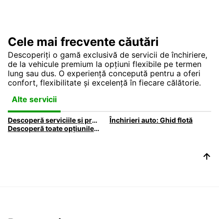
Cele mai frecvente căutări
Descoperiți o gamă exclusivă de servicii de închiriere,
de la vehicule premium la opțiuni flexibile pe termen
lung sau dus. O experiență concepută pentru a oferi
confort, flexibilitate și excelență în fiecare călătorie.
Alte servicii
Descoperă serviciile și produsele Europcar
Închirieri auto: Ghid flotă
Descoperă toate opțiunile de închiriere auto disponibile la Europcar.