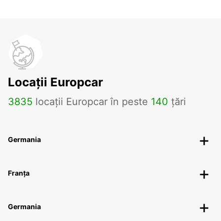
Locații Europcar
3835
locații Europcar în peste
140
țări
Germania
Franța
Germania