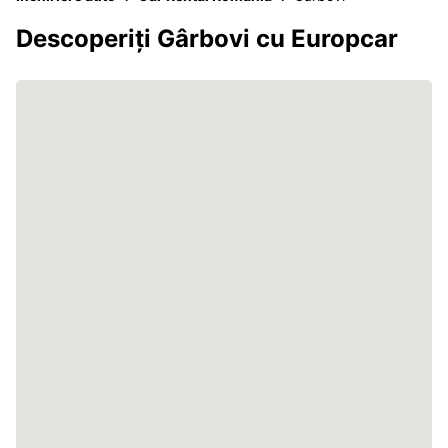
Descoperiți Gârbovi cu Europcar