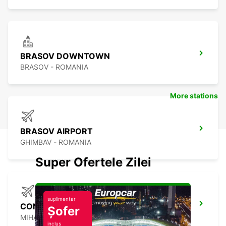
BRASOV DOWNTOWN
BRASOV - ROMANIA
More stations
BRASOV AIRPORT
GHIMBAV - ROMANIA
Super Ofertele Zilei
suplimentar
CONSTANTA AIRPORT
Șofer
MIHAIL KOGALNICEANU - ROMANIA
inclus