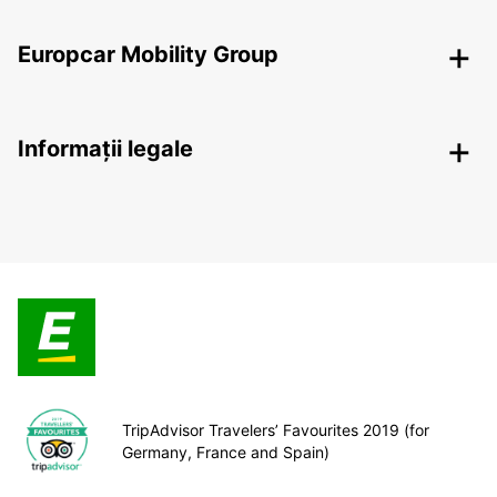
Europcar Mobility Group
Informații legale
TripAdvisor Travelers’ Favourites 2019 (for
Germany, France and Spain)