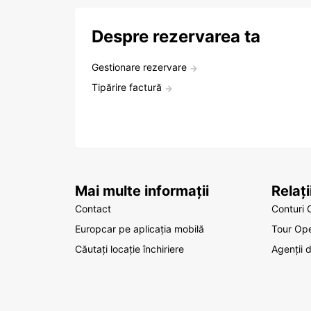
Despre rezervarea ta
Gestionare rezervare
Tipărire factură
Mai multe informații
Relaț
Contact
Conturi 
Europcar pe aplicația mobilă
Tour Ope
Căutați locație închiriere
Agenții 