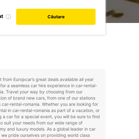
at
Căutare
t from Europcar’s great deals available all year
for a seamless car hire experience in car-rental-
a. Travel your way by choosing from our
tion of brand new cars, from one of our stations
 car-rental-romania. Whether you are looking for
ntal in car-rental-romania as part of a vacation, or
g a car for a special event, you will be sure to find
to suit your needs from our wide range of
y and luxury models. As a global leader in car
, we pride ourselves on providing world class