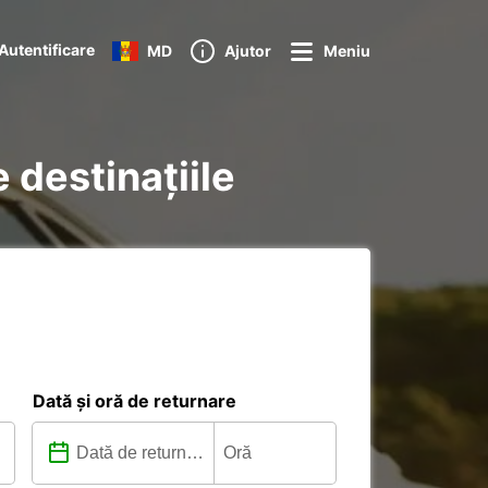
Autentificare
MD
Ajutor
Meniu
 destinațiile
Dată și oră de returnare