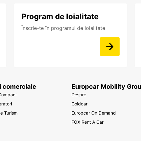
Program de loialitate
Înscrie-te în programul de loialitate
ii comerciale
Europcar Mobility Gro
Companii
Despre
ratori
Goldcar
de Turism
Europcar On Demand
FOX Rent A Car