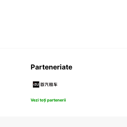
Parteneriate
Vezi toți partenerii