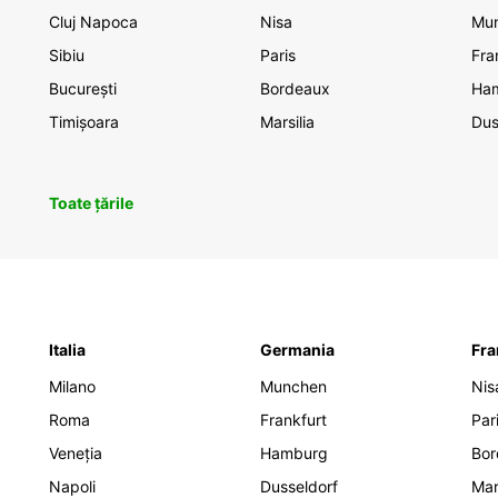
Cluj Napoca
Nisa
Mu
Sibiu
Paris
Fra
București
Bordeaux
Ha
Timișoara
Marsilia
Dus
Toate țările
Italia
Germania
Fra
Milano
Munchen
Nis
Roma
Frankfurt
Par
Veneția
Hamburg
Bor
Napoli
Dusseldorf
Mar