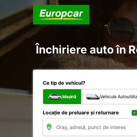
Închiriere auto în 
Ce tip de vehicul?
Mașină
Vehicule Autoutilit
Locație de preluare și returnare