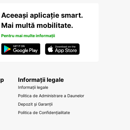
Aceeași aplicație smart.
Mai multă mobilitate.
Pentru mai multe informații
up
Informații legale
Informații legale
Politica de Administrare a Daunelor
Depozit și Garanții
Politica de Confidențialitate