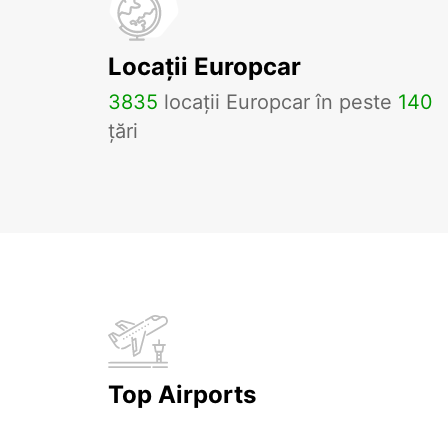
Locații Europcar
3835
locații Europcar în peste
140
țări
Top Airports