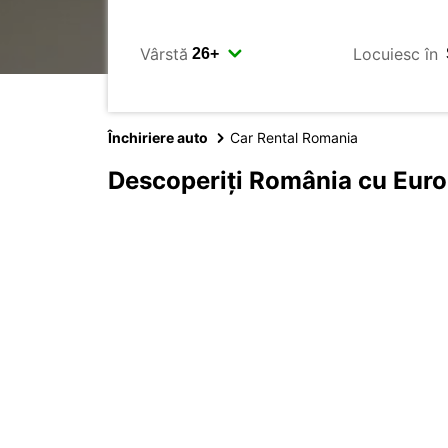
Vârstă
Locuiesc în
Închiriere auto
Car Rental Romania
Descoperiți România cu Eur