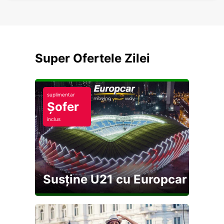
Super Ofertele Zilei
suplimentar
Șofer
inclus
Susține U21 cu Europcar