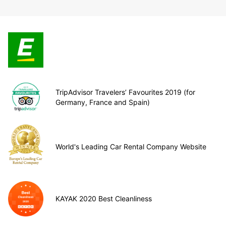
TripAdvisor Travelers’ Favourites 2019 (for
Germany, France and Spain)
World's Leading Car Rental Company Website
KAYAK 2020 Best Cleanliness