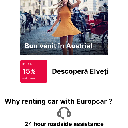
Bun venit în Austria!
Până la
15%
Descoperă Elveția
reducere
Why renting car with Europcar ?
24 hour roadside assistance