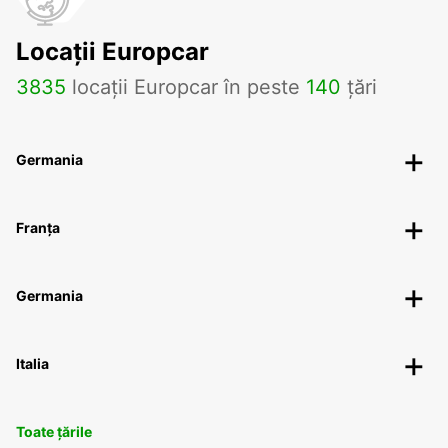
Locații Europcar
3835
locații Europcar în peste
140
țări
Germania
Franța
Germania
Italia
Toate țările