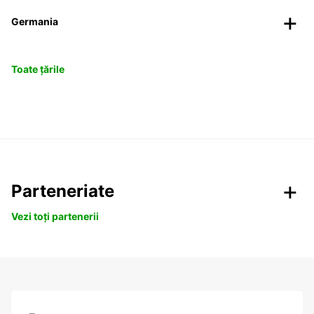
Germania
Toate țările
Parteneriate
Vezi toți partenerii