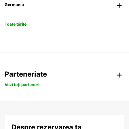
Germania
Toate țările
Parteneriate
Vezi toți partenerii
Despre rezervarea ta