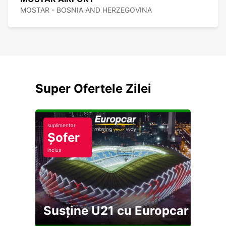
MOSTAR - BOSNIA AND HERZEGOVINA
Super Ofertele Zilei
suplimentar
Șofer
inclus
Susține U21 cu Europcar