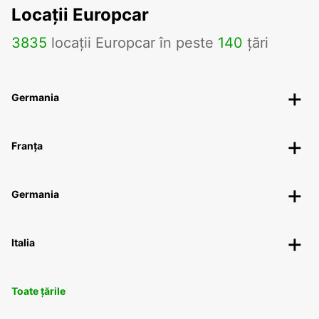
Locații Europcar
3835
locații Europcar în peste
140
țări
Germania
Franța
Germania
Italia
Toate țările