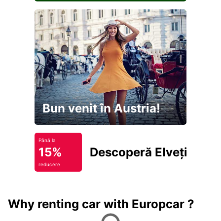
Bun venit în Austria!
Până la
15%
Descoperă Elveția
reducere
Why renting car with Europcar ?