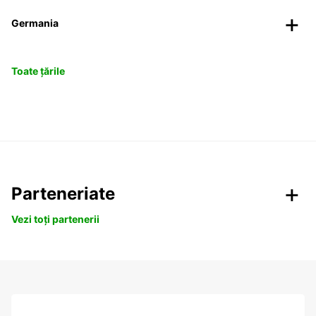
Germania
Toate țările
Parteneriate
Vezi toți partenerii