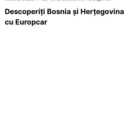
Descoperiți Bosnia și Herțegovina
cu Europcar