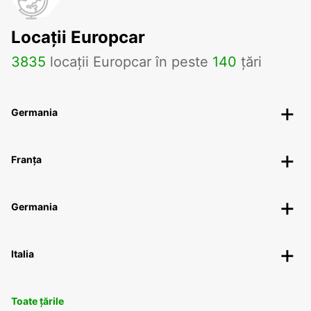
Locații Europcar
3835
locații Europcar în peste
140
țări
Germania
Franța
Germania
Italia
Toate țările