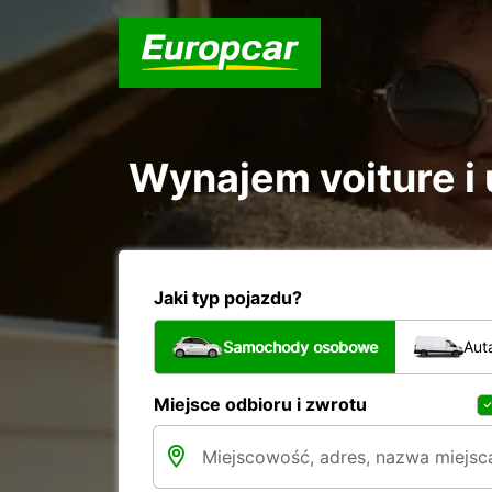
Wynajem voiture i u
Jaki typ pojazdu?
Samochody osobowe
Aut
Miejsce odbioru i zwrotu