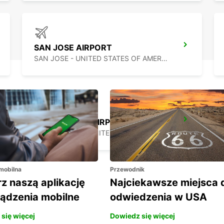
SAN JOSE AIRPORT
SAN JOSE - UNITED STATES OF AMERICA
LOS ANGELES AIRPORT
LOS ANGELES - UNITED STATES OF AMERICA
 mobilna
Przewodnik
z naszą aplikację
Najciekawsze miejsca 
ządzenia mobilne
odwiedzenia w USA
się więcej
Dowiedz się więcej