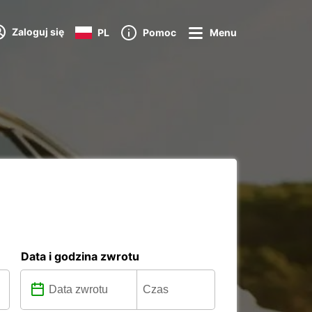
Zaloguj się
PL
Pomoc
Menu
t
Data i godzina zwrotu