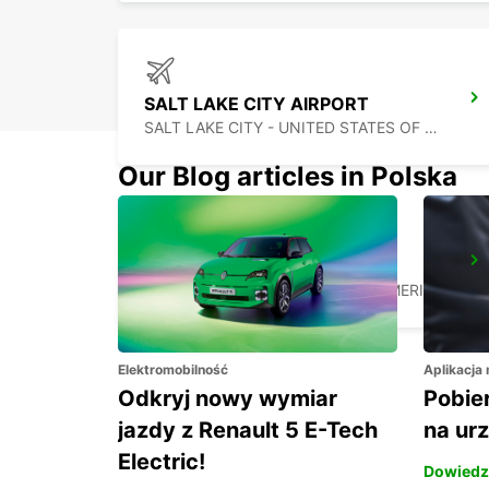
SALT LAKE CITY AIRPORT
SALT LAKE CITY - UNITED STATES OF AMERICA
Our Blog articles in Polska
BURBANK AIRPORT
BURBANK - UNITED STATES OF AMERICA
Elektromobilność
Aplikacja
Odkryj nowy wymiar
Pobier
jazdy z Renault 5 E-Tech
na ur
Electric!
Dowiedz 