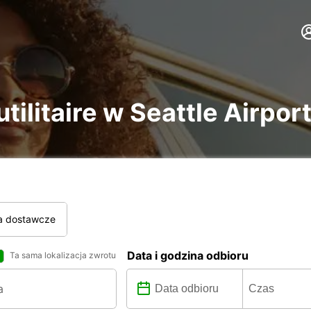
tilitaire w Seattle Airpor
a dostawcze
Data i godzina odbioru
Ta sama lokalizacja zwrotu