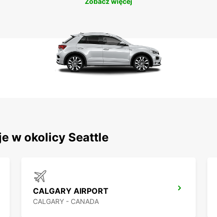
Zobacz więcej
e w okolicy Seattle
CALGARY AIRPORT
CALGARY - CANADA