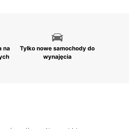
a na
Tylko nowe samochody do
ych
wynajęcia