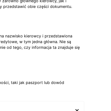
 zarówno głównego kierowcy, jak i
ży przedstawić obie części dokumentu.
 na nazwisko kierowcy i przedstawiona
edytowe, w tym jedna główna. Nie są
nie od tego, czy informacja ta znajduje się
ci, taki jak paszport lub dowód