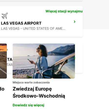
Więcej stacji wynajmu
LAS VEGAS AIRPORT
LAS VEGAS - UNITED STATES OF AMERICA
ONTARIO AIRPORT
ONTARIO - UNITED STATES OF AMERICA
Miejsca warte zobaczenia
do
Zwiedzaj Europę
Środkowo-Wschodnią
Dowiedz się więcej