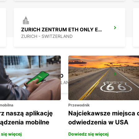
ZURICH ZENTRUM ETH ONLY ETH
ZURICH - SWITZERLAND
ZURYCH MIASTO
ZURICH - SWITZERLAND
 mobilna
Przewodnik
z naszą aplikację
Najciekawsze miejsca 
ządzenia mobilne
odwiedzenia w USA
się więcej
Dowiedz się więcej