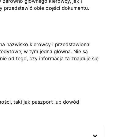
 zarówno głównego kierowcy, jak i
ży przedstawić obie części dokumentu.
 na nazwisko kierowcy i przedstawiona
edytowe, w tym jedna główna. Nie są
nie od tego, czy informacja ta znajduje się
ci, taki jak paszport lub dowód