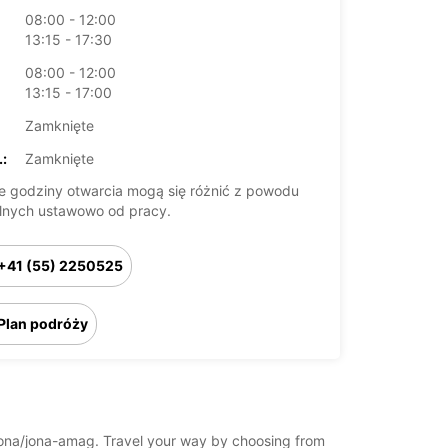
08:00 - 12:00
13:15 - 17:30
08:00 - 12:00
13:15 - 17:00
Zamknięte
:
Zamknięte
 godziny otwarcia mogą się różnić z powodu
lnych ustawowo od pracy.
+41 (55) 2250525
Plan podróży
d/jona/jona-amag. Travel your way by choosing from