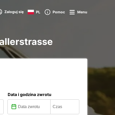
Zaloguj się
PL
Pomoc
Menu
allerstrasse
Data i godzina zwrotu