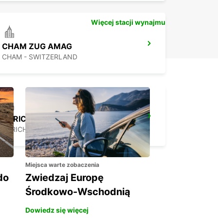
Więcej stacji wynajmu
CHAM ZUG AMAG
CHAM - SWITZERLAND
ZURICH NORTH OERLIKON
ZURICH - SWITZERLAND
Miejsca warte zobaczenia
do
Zwiedzaj Europę
Środkowo-Wschodnią
Dowiedz się więcej