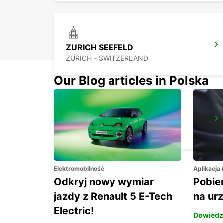
ZURICH SEEFELD
ZURICH - SWITZERLAND
Our Blog articles in Polska
ZURICH BRUNAUPARK
ZURICH - SWITZERLAND
Elektromobilność
Aplikacja
Odkryj nowy wymiar
Pobier
jazdy z Renault 5 E-Tech
na ur
Electric!
Dowiedz 