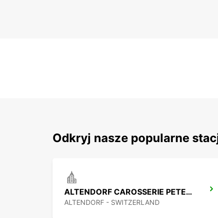
Odkryj nasze popularne stac
ALTENDORF CAROSSERIE PETER SENN
ALTENDORF - SWITZERLAND