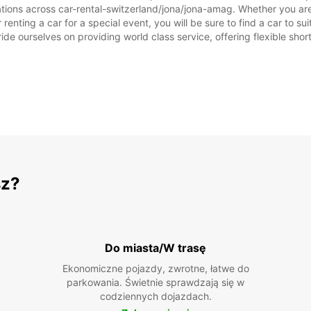
ations across car-rental-switzerland/jona/jona-amag. Whether you are l
 renting a car for a special event, you will be sure to find a car to
ide ourselves on providing world class service, offering flexible short
sz?
Do miasta/W trasę
Ekonomiczne pojazdy, zwrotne, łatwe do
parkowania. Świetnie sprawdzają się w
codziennych dojazdach.