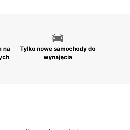
a na
Tylko nowe samochody do
ych
wynajęcia