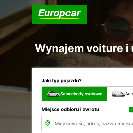
Wynajem voiture i u
Jaki typ pojazdu?
Samochody osobowe
Aut
Miejsce odbioru i zwrotu