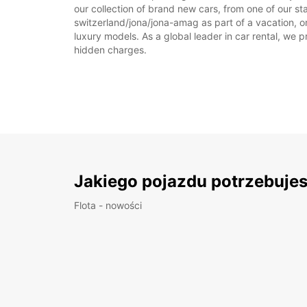
our collection of brand new cars, from one of our st
switzerland/jona/jona-amag as part of a vacation, or
luxury models. As a global leader in car rental, we pr
hidden charges.
Jakiego pojazdu potrzebuje
Flota - nowości