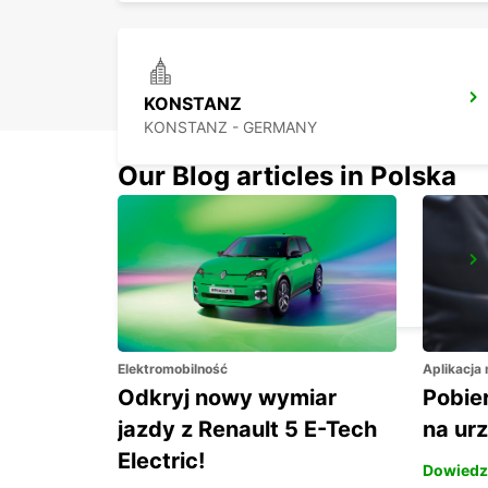
KONSTANZ
KONSTANZ - GERMANY
Our Blog articles in Polska
KLOTEN AMAG
KLOTEN - SWITZERLAND
Elektromobilność
Aplikacja
Odkryj nowy wymiar
Pobier
jazdy z Renault 5 E-Tech
na ur
Electric!
Dowiedz 