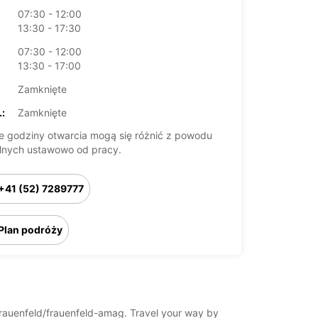
07:30 - 12:00
13:30 - 17:30
07:30 - 12:00
13:30 - 17:00
Zamknięte
:
Zamknięte
 godziny otwarcia mogą się różnić z powodu
lnych ustawowo od pracy.
+41 (52) 7289777
Plan podróży
d/frauenfeld/frauenfeld-amag. Travel your way by