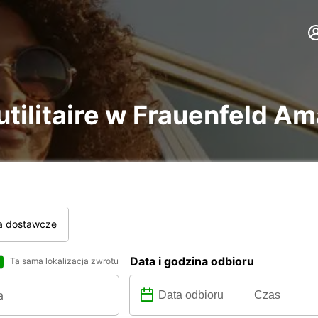
utilitaire w Frauenfeld A
a dostawcze
Data i godzina odbioru
Ta sama lokalizacja zwrotu