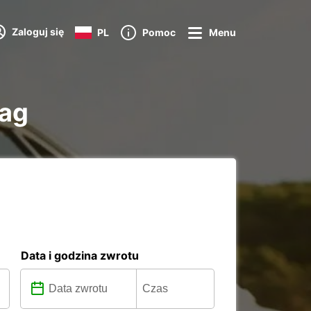
Zaloguj się
PL
Pomoc
Menu
mag
Data i godzina zwrotu