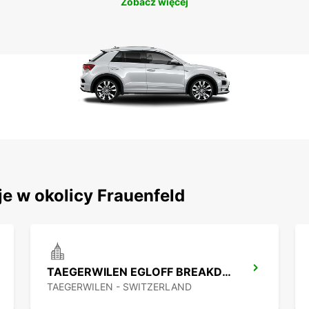
Zobacz więcej
je w okolicy Frauenfeld
TAEGERWILEN EGLOFF BREAKDOWN SERV
TAEGERWILEN - SWITZERLAND