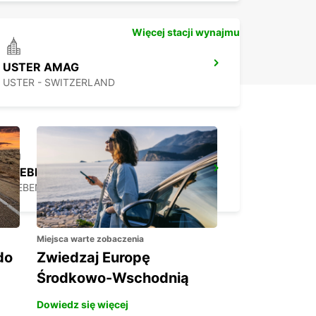
Więcej stacji wynajmu
USTER AMAG
USTER - SWITZERLAND
DUEBENDORF AMAG
DUEBENDORF - SWITZERLAND
Miejsca warte zobaczenia
do
Zwiedzaj Europę
Środkowo-Wschodnią
Dowiedz się więcej