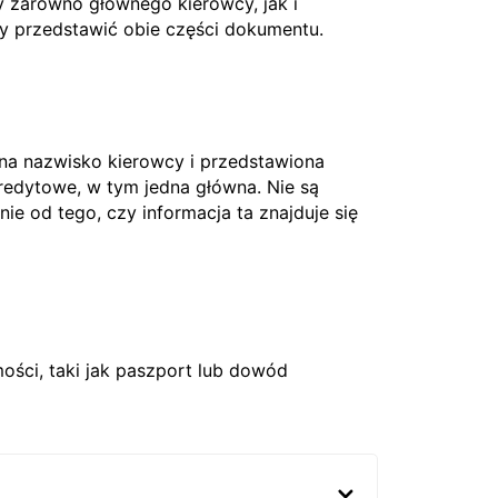
 zarówno głównego kierowcy, jak i
ży przedstawić obie części dokumentu.
 na nazwisko kierowcy i przedstawiona
edytowe, w tym jedna główna. Nie są
nie od tego, czy informacja ta znajduje się
ci, taki jak paszport lub dowód