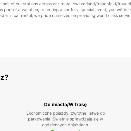
 one of our stations across car-rental-switzerland/frauenfeld/frauen
part of a vacation, or renting a car for a special event, you will be 
r in car rental, we pride ourselves on providing world class service, 
sz?
Do miasta/W trasę
Ekonomiczne pojazdy, zwrotne, łatwe do
parkowania. Świetnie sprawdzają się w
codziennych dojazdach.