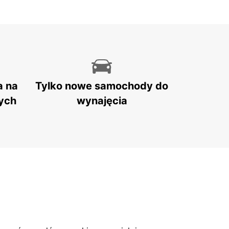
a na
Tylko nowe samochody do
ych
wynajęcia