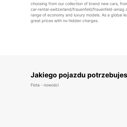
choosing from our collection of brand new cars, from
car-rental-switzerland/frauenfeld/frauenfeld-amag as 
range of economy and luxury models. As a global leade
great prices with no hidden charges.
Jakiego pojazdu potrzebuje
Flota - nowości