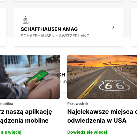
SCHAFFHAUSEN AMAG
SCHAFFHAUSEN - SWITZERLAND
BACHENBUELACH AMAG
BACHENBUELACH - SWITZERLAND
 mobilna
Przewodnik
z naszą aplikację
Najciekawsze miejsca 
ządzenia mobilne
odwiedzenia w USA
się więcej
Dowiedz się więcej