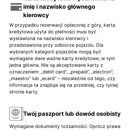
imię i nazwisko głównego
kierowcy
W przypadku rezerwacji opłaconej z góry, karta
kredytowa użyta do płatności musi być
wystawiona na nazwisko kierowcy i
przedstawiona przy odbiorze pojazdu. Dla
wybranych kategorii pojazdów mogą być
wymagane dwie ważne karty kredytowe, w tym
jedna główna. Nie są akceptowane karty z
oznaczeniem: „debit card”, „prepaid”, „electron”,
„maestro” lub „ecard” – niezależnie od tego, czy
informacja ta znajduje się na przedniej, czy tylnej
stronie karty.
Twój paszport lub dowód osobisty
Wymagane dokumenty tożsamości: Oprócz prawa