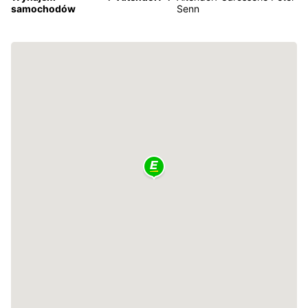
samochodów
Senn