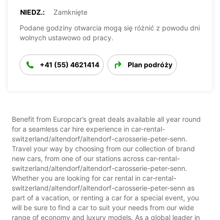
NIEDZ.:
Zamknięte
Podane godziny otwarcia mogą się różnić z powodu dni
wolnych ustawowo od pracy.
+41 (55) 4621414
Plan podróży
Benefit from Europcar’s great deals available all year round
for a seamless car hire experience in car-rental-
switzerland/altendorf/altendorf-carosserie-peter-senn.
Travel your way by choosing from our collection of brand
new cars, from one of our stations across car-rental-
switzerland/altendorf/altendorf-carosserie-peter-senn.
Whether you are looking for car rental in car-rental-
switzerland/altendorf/altendorf-carosserie-peter-senn as
part of a vacation, or renting a car for a special event, you
will be sure to find a car to suit your needs from our wide
range of economy and luxury models. As a global leader in